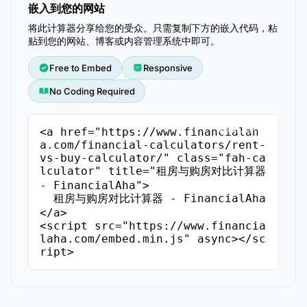
嵌入到您的网站
将此计算器分享给您的受众。只需复制下方的嵌入代码，粘
贴到您的网站、博客或内容管理系统中即可。
Free to Embed
Responsive
No Coding Required
复制嵌入代码
<a href="https://www.financialah
a.com/financial-calculators/rent-
vs-buy-calculator/" class="fah-ca
lculator" title="租房与购房对比计算器 
- FinancialAha">

  租房与购房对比计算器 - FinancialAha

</a>

<script src="https://www.financia
laha.com/embed.min.js" async></sc
ript>