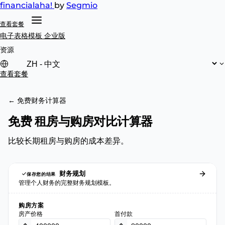
financial
aha!
by
Segmio
查看套餐
电子表格模板
企业版
资源
查看套餐
← 免费财务计算器
免费 租房与购房对比计算器
比较长期租房与购房的成本差异。
财务规划
保存您的结果
管理个人财务的完整财务规划模板。
购房方案
房产价格
首付款