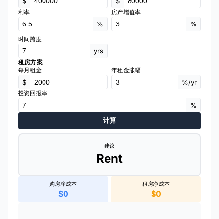
$
$
利率
房产增值率
%
%
时间跨度
yrs
租房方案
每月租金
年租金涨幅
$
%/yr
投资回报率
%
计算
建议
Rent
购房净成本
租房净成本
$0
$0