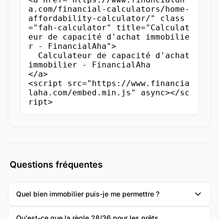
a.com/financial-calculators/home-
affordability-calculator/" class
="fah-calculator" title="Calculat
eur de capacité d'achat immobilie
r - FinancialAha">

  Calculateur de capacité d'achat 
immobilier - FinancialAha

</a>

<script src="https://www.financia
laha.com/embed.min.js" async></sc
ript>
Questions fréquentes
Quel bien immobilier puis-je me permettre ?
Qu'est-ce que la règle 28/36 pour les prêts