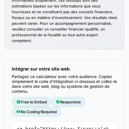
informatives uniquement. Les résultats sont des
estimations basées sur les informations que vous
fournissez et ne constituent pas des conseils financiers,
fiscaux ou en matière d'investissement. Vos résultats réels
peuvent varier. Pour un accompagnement personnalisé,
veuillez consulter un conseiller financier qualifié, un
professionnel de la fiscalité ou tout autre expert
compétent.
Intégrer sur votre site web
Partagez ce calculateur avec votre audience. Copiez
simplement le code d'intégration ci-dessous et collez-le
dans votre site web, blog ou système de gestion de
contenu.
Free to Embed
Responsive
No Coding Required
Copier le code d'intégration
<a href="https://www.financialah