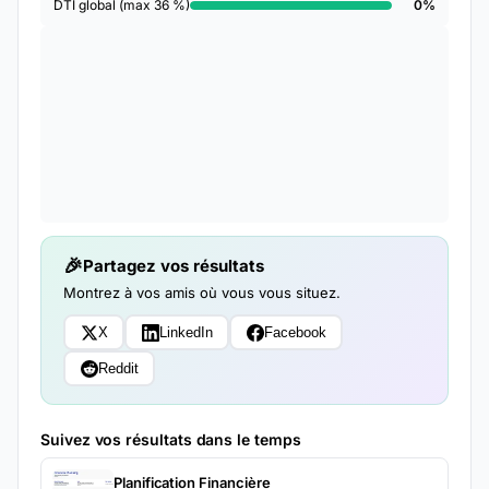
DTI global (max 36 %)
0%
Partagez vos résultats
Montrez à vos amis où vous vous situez.
X
LinkedIn
Facebook
Reddit
Suivez vos résultats dans le temps
Planification Financière