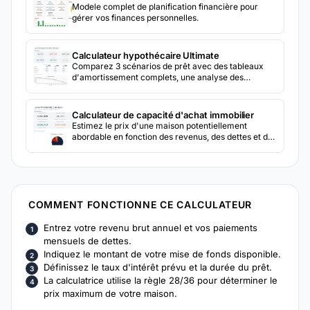
Modele complet de planification financière pour
gérer vos finances personnelles.
Calculateur hypothécaire Ultimate
Comparez 3 scénarios de prêt avec des tableaux
d'amortissement complets, une analyse des
paiements supplémentaires et un calculateur de
refinancement intégré.
Calculateur de capacité d'achat immobilier
Estimez le prix d'une maison potentiellement
abordable en fonction des revenus, des dettes et de
l'apport. Tenez compte des taxes, de l'assurance et
d'autres coûts de logement.
COMMENT FONCTIONNE CE CALCULATEUR
Entrez votre revenu brut annuel et vos paiements
mensuels de dettes.
Indiquez le montant de votre mise de fonds disponible.
Définissez le taux d'intérêt prévu et la durée du prêt.
La calculatrice utilise la règle 28/36 pour déterminer le
prix maximum de votre maison.