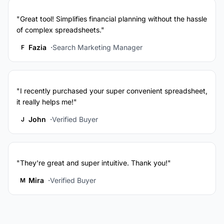
"Great tool! Simplifies financial planning without the hassle
of complex spreadsheets."
Fazia
Search Marketing Manager
F
"I recently purchased your super convenient spreadsheet,
it really helps me!"
John
Verified Buyer
J
"They're great and super intuitive. Thank you!"
Mira
Verified Buyer
M