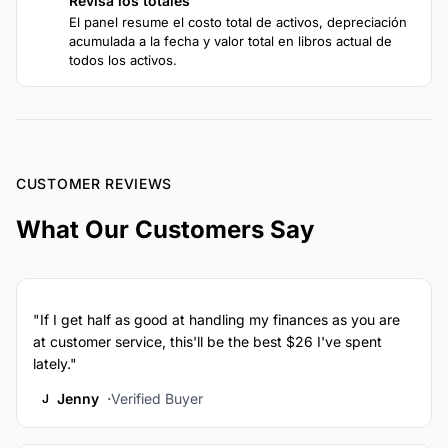
Revisa los totales
4
El panel resume el costo total de activos, depreciación
acumulada a la fecha y valor total en libros actual de
todos los activos.
CUSTOMER REVIEWS
What Our Customers Say
"If I get half as good at handling my finances as you are
at customer service, this'll be the best $26 I've spent
lately."
Jenny
Verified Buyer
J