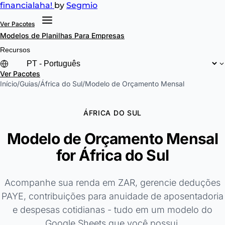
financial
aha!
by
Segmio
Ver Pacotes
Modelos de Planilhas
Para Empresas
Recursos
Ver Pacotes
Início
/
Guias
/
África do Sul
/
Modelo de Orçamento Mensal
ÁFRICA DO SUL
Modelo de Orçamento Mensal
for África do Sul
Acompanhe sua renda em ZAR, gerencie deduções
PAYE, contribuições para anuidade de aposentadoria
e despesas cotidianas - tudo em um modelo do
Google Sheets que você possui.