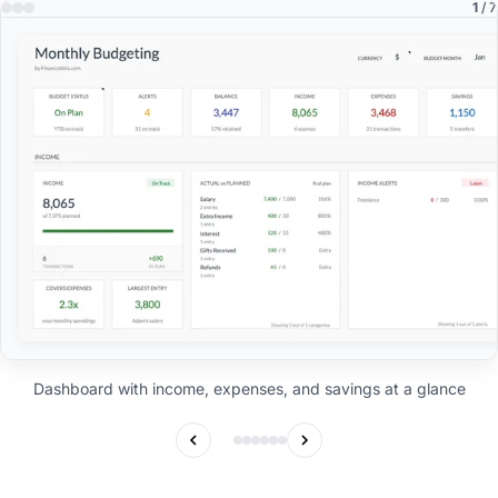
1
/ 7
Dashboard with income, expenses, and savings at a glance