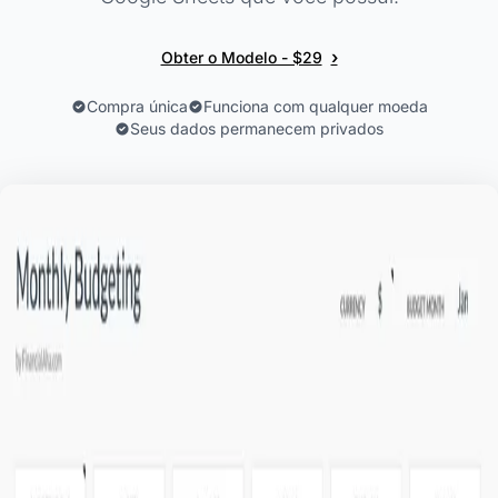
›
Obter o Modelo - $29
Compra única
Funciona com qualquer moeda
Seus dados permanecem privados