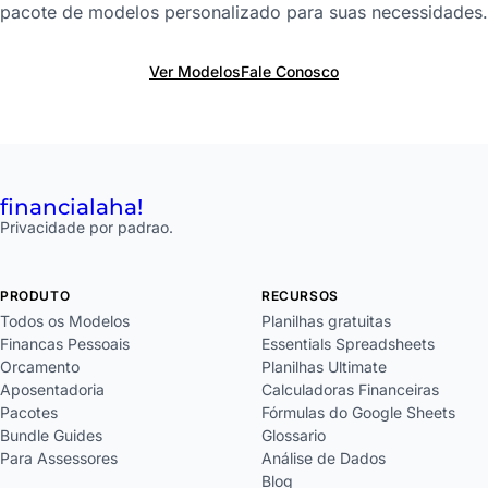
pacote de modelos personalizado para suas necessidades.
Ver Modelos
Fale Conosco
financial
aha!
Privacidade por padrao.
PRODUTO
RECURSOS
Todos os Modelos
Planilhas gratuitas
Financas Pessoais
Essentials Spreadsheets
Orcamento
Planilhas Ultimate
Aposentadoria
Calculadoras Financeiras
Pacotes
Fórmulas do Google Sheets
Bundle Guides
Glossario
Para Assessores
Análise de Dados
Blog