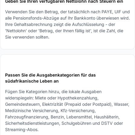
Geben Sie Ihren verfügbaren Nettolohn nach Steuern ein
Verwenden Sie den Betrag, der tatsächlich nach PAYE, UIF und
alle Pensionsfonds-Abzüge auf Ihr Bankkonto überwiesen wird.
Ihre Gehaltsabrechnung zeigt die Aufschlüsselung - der
'Nettolohn' oder 'Betrag, der Ihnen fällig ist', ist die Zahl, die
Sie verwenden sollten.
3
Passen Sie die Ausgabenkategorien für das
südafrikanische Leben an
Fügen Sie Kategorien hinzu, die lokale Ausgaben
widerspiegeln: Miete oder Hypothekenzahlung,
Gemeindesteuern, Elektrizität (Prepaid oder Postpaid), Wasser,
Medizinische Versicherung, Kfz-Versicherung,
Fahrzeugfinanzierung, Benzin, Lebensmittel, Haushälterin,
Sicherheitsdienstleistungen, Schulgebühren und DSTV oder
Streaming-Abos.