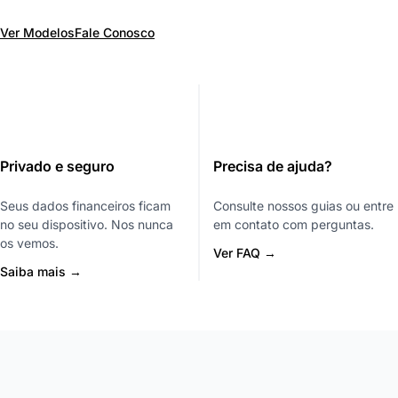
Ver Modelos
Fale Conosco
Privado e seguro
Precisa de ajuda?
Seus dados financeiros ficam
Consulte nossos guias ou entre
no seu dispositivo. Nos nunca
em contato com perguntas.
os vemos.
Ver FAQ →
Saiba mais →