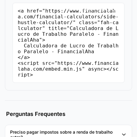
Copiar Código de Incorporação
<a href="https://www.financialah
a.com/financial-calculators/side-
hustle-calculator/" class="fah-ca
lculator" title="Calculadora de L
ucro de Trabalho Paralelo - Finan
cialAha">

  Calculadora de Lucro de Trabalh
o Paralelo - FinancialAha

</a>

<script src="https://www.financia
laha.com/embed.min.js" async></sc
ript>
Perguntas Frequentes
Preciso pagar impostos sobre a renda de trabalho