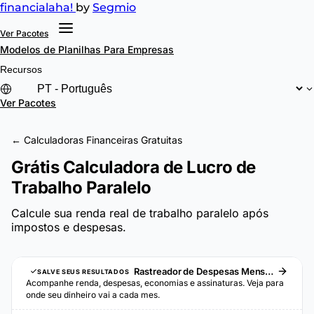
financial
aha!
by
Segmio
Ver Pacotes
Modelos de Planilhas
Para Empresas
Recursos
Ver Pacotes
← Calculadoras Financeiras Gratuitas
Grátis Calculadora de Lucro de
Trabalho Paralelo
Calcule sua renda real de trabalho paralelo após
impostos e despesas.
Rastreador de Despesas Mensais
SALVE SEUS RESULTADOS
Acompanhe renda, despesas, economias e assinaturas. Veja para
onde seu dinheiro vai a cada mes.