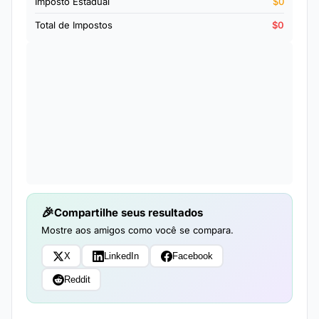
Imposto Estadual
$0
Total de Impostos
$0
Compartilhe seus resultados
Mostre aos amigos como você se compara.
X
LinkedIn
Facebook
Reddit