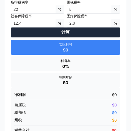
所得税税率
州税税率
%
%
社会保障税率
医疗保险税率
%
%
计算
实际利润
$0
利润率
0%
等效时薪
$0
净利润
$0
自雇税
$0
联邦税
$0
州税
$0
税费合计
$0