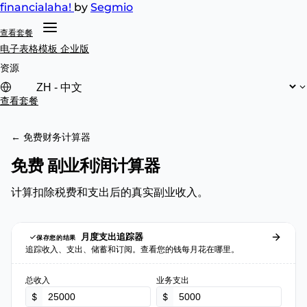
financial
aha!
by
Segmio
查看套餐
电子表格模板
企业版
资源
查看套餐
← 免费财务计算器
免费 副业利润计算器
计算扣除税费和支出后的真实副业收入。
月度支出追踪器
保存您的结果
追踪收入、支出、储蓄和订阅。查看您的钱每月花在哪里。
总收入
业务支出
$
$