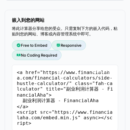
嵌入到您的网站
将此计算器分享给您的受众。只需复制下方的嵌入代码，粘
贴到您的网站、博客或内容管理系统中即可。
Free to Embed
Responsive
No Coding Required
复制嵌入代码
<a href="https://www.financialah
a.com/financial-calculators/side-
hustle-calculator/" class="fah-ca
lculator" title="副业利润计算器 - Fi
nancialAha">

  副业利润计算器 - FinancialAha

</a>

<script src="https://www.financia
laha.com/embed.min.js" async></sc
ript>