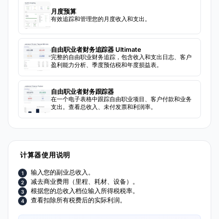
月度预算
有效追踪和管理您的月度收入和支出。
自由职业者财务追踪器 Ultimate
完整的自由职业财务追踪，包含收入和支出日志、客户
盈利能力分析、季度预估税和年度损益表。
自由职业者财务跟踪器
在一个电子表格中跟踪自由职业项目、客户付款和业务
支出。查看总收入、未付发票和利润率。
计算器使用说明
输入您的副业总收入。
减去商业费用（里程、耗材、设备）。
根据您的总收入档位输入所得税税率。
查看扣除所有税费后的实际利润。