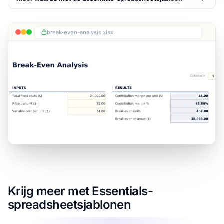
break-even-analysis.xlsx
Krijg meer met Essentials-
spreadsheetsjablonen