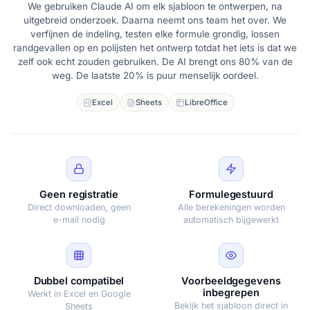
We gebruiken Claude AI om elk sjabloon te ontwerpen, na
uitgebreid onderzoek. Daarna neemt ons team het over. We
verfijnen de indeling, testen elke formule grondig, lossen
randgevallen op en polijsten het ontwerp totdat het iets is dat we
zelf ook echt zouden gebruiken. De AI brengt ons 80% van de
weg. De laatste 20% is puur menselijk oordeel.
Excel
Sheets
LibreOffice
Geen registratie
Formulegestuurd
Direct downloaden, geen
Alle berekeningen worden
e-mail nodig
automatisch bijgewerkt
Dubbel compatibel
Voorbeeldgegevens
inbegrepen
Werkt in Excel en Google
Bekijk het sjabloon direct in
Sheets