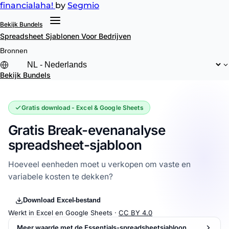
financial
aha!
by
Segmio
Bekijk Bundels
Spreadsheet Sjablonen
Voor Bedrijven
Bronnen
Bekijk Bundels
Gratis download - Excel & Google Sheets
Gratis Break-evenanalyse
spreadsheet-sjabloon
Hoeveel eenheden moet u verkopen om vaste en
variabele kosten te dekken?
Download Excel-bestand
Werkt in Excel en Google Sheets ·
CC BY 4.0
Meer waarde met de Essentials-spreadsheetsjabloon