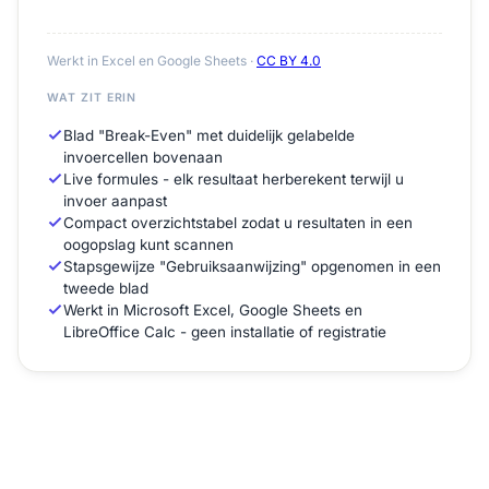
Werkt in Excel en Google Sheets ·
CC BY 4.0
WAT ZIT ERIN
Blad "Break-Even" met duidelijk gelabelde
invoercellen bovenaan
Live formules - elk resultaat herberekent terwijl u
invoer aanpast
Compact overzichtstabel zodat u resultaten in een
oogopslag kunt scannen
Stapsgewijze "Gebruiksaanwijzing" opgenomen in een
tweede blad
Werkt in Microsoft Excel, Google Sheets en
LibreOffice Calc - geen installatie of registratie