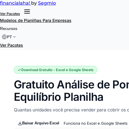
financial
aha!
by
Segmio
Ver Pacotes
Modelos de Planilhas
Para Empresas
Análise de Ponto de Equilíbrio
Recursos
PT
Ver Pacotes
Download Gratuito - Excel e Google Sheets
Gratuito Análise de Po
Equilíbrio Planilha
Quantas unidades você precisa vender para cobrir os c
Baixar Arquivo Excel
Funciona no Excel e Google Sheets 