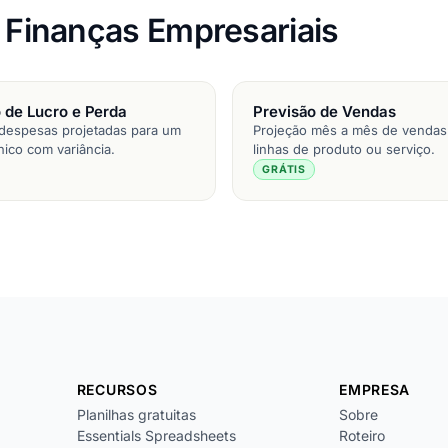
e Finanças Empresariais
 de Lucro e Perda
Previsão de Vendas
 despesas projetadas para um
Projeção mês a mês de vendas
nico com variância.
linhas de produto ou serviço.
GRÁTIS
RECURSOS
EMPRESA
Planilhas gratuitas
Sobre
Essentials Spreadsheets
Roteiro