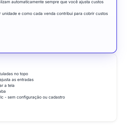
tualizam automaticamente sempre que você ajusta custos
 unidade e como cada venda contribui para cobrir custos
tuladas no topo
ajusta as entradas
r a tela
aba
alc - sem configuração ou cadastro