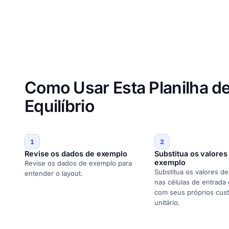
Como Usar Esta Planilha de
Equilíbrio
1
2
Revise os dados de exemplo
Substitua os valores
exemplo
Revise os dados de exemplo para
Substitua os valores d
entender o layout.
nas células de entrada
com seus próprios cus
unitário.