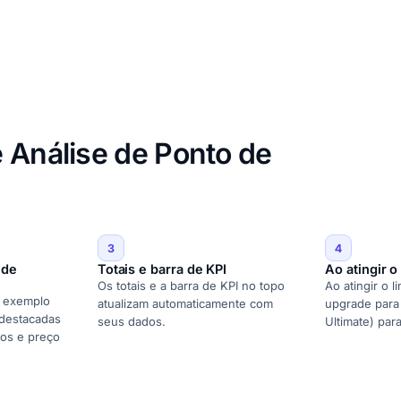
 Análise de Ponto de
3
4
 de
Totais e barra de KPI
Ao atingir o
Os totais e a barra de KPI no topo
Ao atingir o l
e exemplo
atualizam automaticamente com
upgrade para 
 destacadas
seus dados.
Ultimate) par
tos e preço