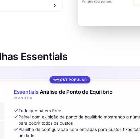
lhas Essentials
MOST POPULAR
Essentials
Análise de Ponto de Equilíbrio
PLANILHA
Tudo que há em Free
Painel com exibição de ponto de equilíbrio mostrando o núm
para cobrir todos os custos
Planilha de configuração com entradas para custos fixos tot
unidade