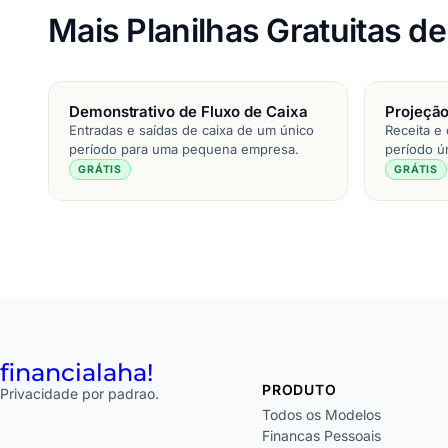
Mais Planilhas Gratuitas d
Demonstrativo de Fluxo de Caixa
Projeção
Entradas e saídas de caixa de um único
Receita e
período para uma pequena empresa.
período ú
GRÁTIS
GRÁTIS
financial
aha!
PRODUTO
Privacidade por padrao.
Todos os Modelos
Financas Pessoais