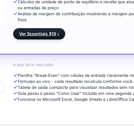
Cálculos de unidade de ponto de equilíbrio e receita que a
ou entradas de preço
Análise de margem de contribuição mostrando a margem por
fixos
Ver Essentials $19
›
O QUE ESTÁ INCLUÍDO
Planilha "Break-Even" com células de entrada claramente ro
Fórmulas ao vivo - cada resultado recalcula conforme você 
Tabela de saída compacta para visualizar resultados sem rola
Guia passo a passo "Como Usar" incluído em uma segunda 
Funciona no Microsoft Excel, Google Sheets e LibreOffice C