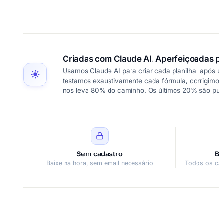
Criadas com Claude AI. Aperfeiçoadas p
Usamos Claude AI para criar cada planilha, após
testamos exaustivamente cada fórmula, corrigimo
nos leva 80% do caminho. Os últimos 20% são p
Sem cadastro
B
Baixe na hora, sem email necessário
Todos os c