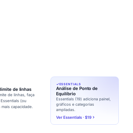
ESSENTIALS
Análise de Ponto de
 limite de linhas
Equilíbrio
imite de linhas, faça
Essentials (19) adiciona painel,
Essentials (ou
gráficos e categorias
a mais capacidade.
ampliadas.
Ver Essentials · $19