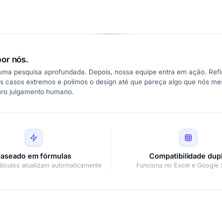
or nós.
 uma pesquisa aprofundada. Depois, nossa equipe entra em ação. Refi
s casos extremos e polimos o design até que pareça algo que nós m
uro julgamento humano.
aseado em fórmulas
Compatibilidade dup
álculos atualizam automaticamente
Funciona no Excel e Google 