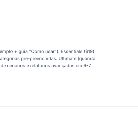
xemplo + guia "Como usar"). Essentials ($19)
categorias pré-preenchidas. Ultimate (quando
e de cenários e relatórios avançados em 6-7