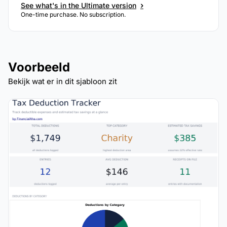
›
See what's in the Ultimate version
One-time purchase. No subscription.
Voorbeeld
Bekijk wat er in dit sjabloon zit