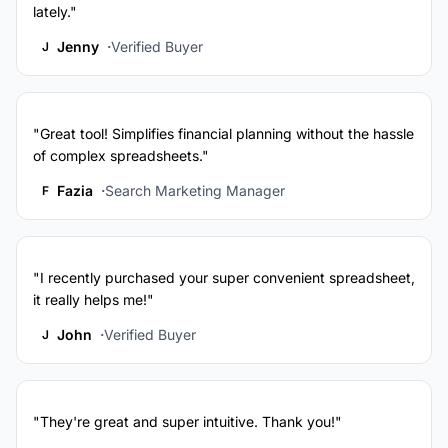
lately."
Jenny
Verified Buyer
J
"Great tool! Simplifies financial planning without the hassle
of complex spreadsheets."
Fazia
Search Marketing Manager
F
"I recently purchased your super convenient spreadsheet,
it really helps me!"
John
Verified Buyer
J
"They're great and super intuitive. Thank you!"