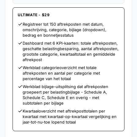
ULTIMATE - $29
Registreer tot 150 aftrekposten met datum,
omschrijving, categorie, bijlage (dropdown),
bedrag en bonnetjesstatus
Dashboard met 6 KPI-kaarten: totale aftrekposten,
geschatte belastingbesparing, aantal aftrekposten,
grootste categorie, kwartaaltotaal en gemiddelde
aftrekpost
Werkblad categorieoverzicht met totale
aftrekposten en aantal per categorie met
percentage van het totaal
Werkblad bijlage-uitsplitsing dat aftrekposten
groepeert per belastingbijlage - Schedule A,
Schedule C, Schedule E en overig - met
subtotalen per bijlage
Kwartaaloverzicht met aftrekposttotalen per
kwartaal met kwartaal-op-kwartaal vergelijking en
jaar-tot-nu-toe lopend totaal