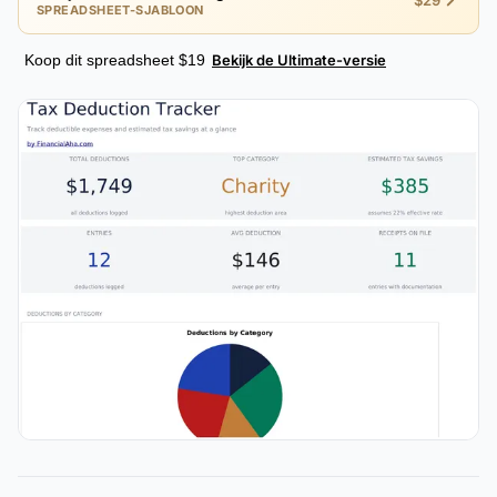
$29
SPREADSHEET-SJABLOON
Koop dit spreadsheet $19
Bekijk de Ultimate-versie