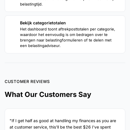
belastingtijd.
Bekijk categorietotalen
4
Het dashboard toont aftrekposttotalen per categorie,
waardoor het eenvoudig is om bedragen over te
brengen naar belastingformulieren of te delen met
een belastingadviseur.
CUSTOMER REVIEWS
What Our Customers Say
"If I get half as good at handling my finances as you are
at customer service, this'll be the best $26 I've spent