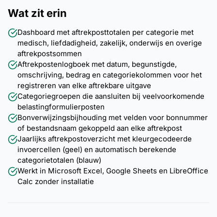
Wat zit erin
Dashboard met aftrekposttotalen per categorie met
medisch, liefdadigheid, zakelijk, onderwijs en overige
aftrekpostsommen
Aftrekpostenlogboek met datum, begunstigde,
omschrijving, bedrag en categoriekolommen voor het
registreren van elke aftrekbare uitgave
Categoriegroepen die aansluiten bij veelvoorkomende
belastingformulierposten
Bonverwijzingsbijhouding met velden voor bonnummer
of bestandsnaam gekoppeld aan elke aftrekpost
Jaarlijks aftrekpostoverzicht met kleurgecodeerde
invoercellen (geel) en automatisch berekende
categorietotalen (blauw)
Werkt in Microsoft Excel, Google Sheets en LibreOffice
Calc zonder installatie