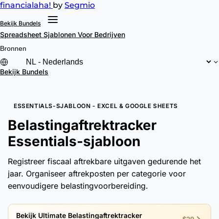
financial
aha!
by
Segmio
Bekijk Bundels
Spreadsheet Sjablonen
Voor Bedrijven
Bronnen
Bekijk Bundels
ESSENTIALS-SJABLOON - EXCEL & GOOGLE SHEETS
Belastingaftrektracker
Essentials-sjabloon
Registreer fiscaal aftrekbare uitgaven gedurende het
jaar. Organiseer aftrekposten per categorie voor
eenvoudigere belastingvoorbereiding.
Bekijk Ultimate Belastingaftrektracker