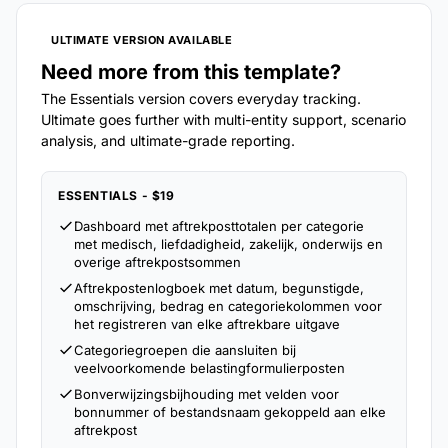
ULTIMATE VERSION AVAILABLE
Need more from this template?
The Essentials version covers everyday tracking.
Ultimate goes further with multi-entity support, scenario
analysis, and ultimate-grade reporting.
ESSENTIALS - $19
Dashboard met aftrekposttotalen per categorie
met medisch, liefdadigheid, zakelijk, onderwijs en
overige aftrekpostsommen
Aftrekpostenlogboek met datum, begunstigde,
omschrijving, bedrag en categoriekolommen voor
het registreren van elke aftrekbare uitgave
Categoriegroepen die aansluiten bij
veelvoorkomende belastingformulierposten
Bonverwijzingsbijhouding met velden voor
bonnummer of bestandsnaam gekoppeld aan elke
aftrekpost