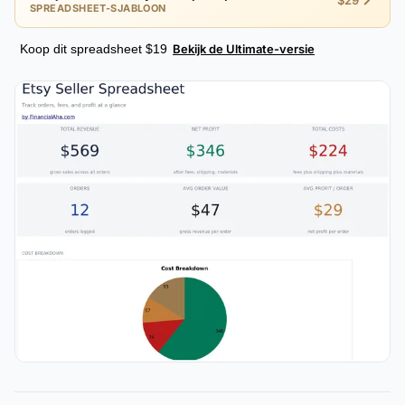
$29
SPREADSHEET-SJABLOON
Koop dit spreadsheet $19
Bekijk de Ultimate-versie