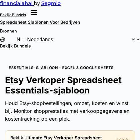
financial
aha!
by
Segmio
Bekijk Bundels
Spreadsheet Sjablonen
Voor Bedrijven
Bronnen
Bekijk Bundels
ESSENTIALS-SJABLOON - EXCEL & GOOGLE SHEETS
Etsy Verkoper Spreadsheet
Essentials-sjabloon
Houd Etsy-shopbestellingen, omzet, kosten en winst
bij. Monitor shopprestaties met verkoopgegevens en
kostentracking op een plek.
Bekijk Ultimate Etsy Verkoper Spreadsheet