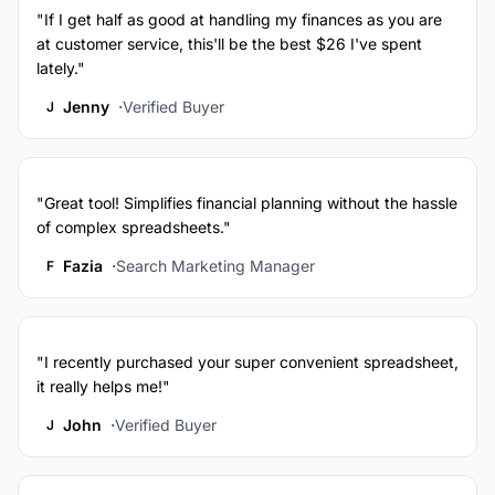
"If I get half as good at handling my finances as you are
at customer service, this'll be the best $26 I've spent
lately."
Jenny
Verified Buyer
J
"Great tool! Simplifies financial planning without the hassle
of complex spreadsheets."
Fazia
Search Marketing Manager
F
"I recently purchased your super convenient spreadsheet,
it really helps me!"
John
Verified Buyer
J