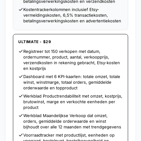
betalingsverwerkingskosten en verzendkosten
Kostentrackerkolommen inclusief Etsy-
vermeldingskosten, 6,5% transactiekosten,
betalingsverwerkingskosten en advertentiekosten
ULTIMATE - $29
Registreer tot 150 verkopen met datum,
ordernummer, product, aantal, verkoopprijs,
verzendkosten in rekening gebracht, Etsy-kosten
en kostprijs
Dashboard met 6 KPI-kaarten: totale omzet, totale
winst, winstmarge, totaal orders, gemiddelde
orderwaarde en topproduct
Werkblad Productrendabiliteit met omzet, kostprijs,
brutowinst, marge en verkochte eenheden per
product
Werkblad Maandelijkse Verkoop dat omzet,
orders, gemiddelde orderwaarde en winst
bijhoudt over alle 12 maanden met trendgegevens
Voorraadtracker met productlijst, eenheden op
voorraad, bestelpunt, bestelhoeveelheid en