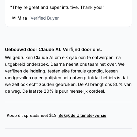
"They're great and super intuitive. Thank you!"
Mira
Verified Buyer
M
Gebouwd door Claude AI. Verfijnd door ons.
We gebruiken Claude AI om elk sjabloon te ontwerpen, na
uitgebreid onderzoek. Daarna neemt ons team het over. We
verfijnen de indeling, testen elke formule grondig, lossen
randgevallen op en polijsten het ontwerp totdat het iets is dat
we zelf ook echt zouden gebruiken. De AI brengt ons 80% van
de weg. De laatste 20% is puur menselijk oordeel.
Koop dit spreadsheet $19
Bekijk de Ultimate-versie