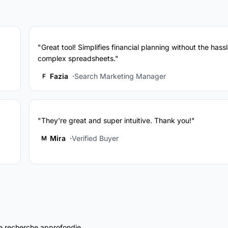
"Great tool! Simplifies financial planning without the hassl
complex spreadsheets."
Fazia
Search Marketing Manager
F
"They're great and super intuitive. Thank you!"
Mira
Verified Buyer
M
e recherche approfondie.