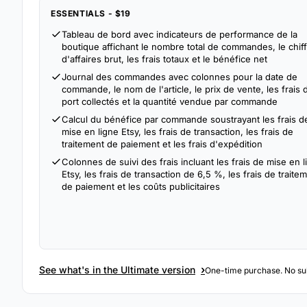
ESSENTIALS - $19
Tableau de bord avec indicateurs de performance de la
boutique affichant le nombre total de commandes, le chif
d'affaires brut, les frais totaux et le bénéfice net
Journal des commandes avec colonnes pour la date de
commande, le nom de l'article, le prix de vente, les frais 
port collectés et la quantité vendue par commande
Calcul du bénéfice par commande soustrayant les frais d
mise en ligne Etsy, les frais de transaction, les frais de
traitement de paiement et les frais d'expédition
Colonnes de suivi des frais incluant les frais de mise en l
Etsy, les frais de transaction de 6,5 %, les frais de traite
de paiement et les coûts publicitaires
›
See what's in the Ultimate version
One-time purchase. No sub