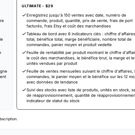
ULTIMATE - $29
Enregistrez jusqu'à 150 ventes avec date, numéro de
fre
commande, produit, quantité, prix de vente, frais de port
facturés, frais Etsy et coût des marchandises
Tableau de bord avec 6 indicateurs clés : chiffre d'affaire
de
total, bénéfice total, marge bénéficiaire, nombre total de
commandes, panier moyen et produit vedette
e
Feuille de rentabilité par produit montrant le chiffre d'affai
le coût des marchandises, le bénéfice brut, la marge et le
unités vendues par produit
igne
Feuille de ventes mensuelles suivant le chiffre d'affaires, 
ment
commandes, le panier moyen et le bénéfice sur les 12 mo
avec données de tendance
Suivi des stocks avec liste de produits, unités en stock, se
de réapprovisionnement, quantité de réapprovisionnemen
indicateur de statut du stock
scription.