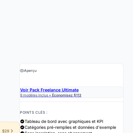
Aperçu
›
Obtenir le tableur $19
Voir Pack Freelance Ultimate
8 modèles inclus •
Économisez $113
POINTS CLÉS :
Tableau de bord avec graphiques et KPI
Catégories pré-remplies et données d'exemple
$29