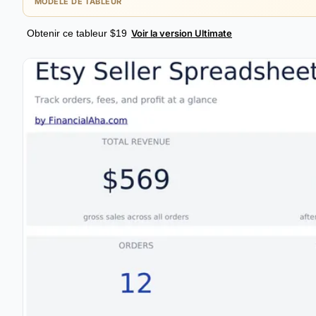
MODÈLE DE TABLEUR
Obtenir ce tableur $19
Voir la version Ultimate