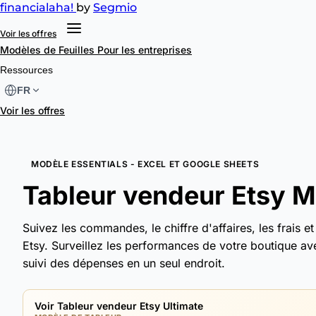
financial
aha!
by
Segmio
Voir les offres
Modèles de Feuilles
Pour les entreprises
Ressources
FR
Voir les offres
MODÈLE ESSENTIALS - EXCEL ET GOOGLE SHEETS
Tableur vendeur Etsy M
Suivez les commandes, le chiffre d'affaires, les frais e
Etsy. Surveillez les performances de votre boutique av
suivi des dépenses en un seul endroit.
Voir Tableur vendeur Etsy Ultimate