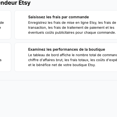
endeur Etsy
Saisissez les frais par commande
2
 de
Enregistrez les frais de mise en ligne Etsy, les frais de
e
transaction, les frais de traitement de paiement et les
éventuels coûts publicitaires pour chaque commande.
Examinez les performances de la boutique
4
Le tableau de bord affiche le nombre total de command
s
chiffre d'affaires brut, les frais totaux, les coûts d'exp
et le bénéfice net de votre boutique Etsy.