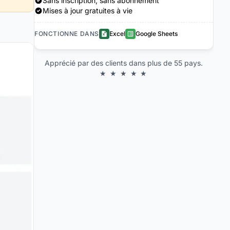
Sans inscription, sans abonnement
Mises à jour gratuites à vie
FONCTIONNE DANS
Excel
Google Sheets
Apprécié par des clients dans plus de 55 pays.
★ ★ ★ ★ ★