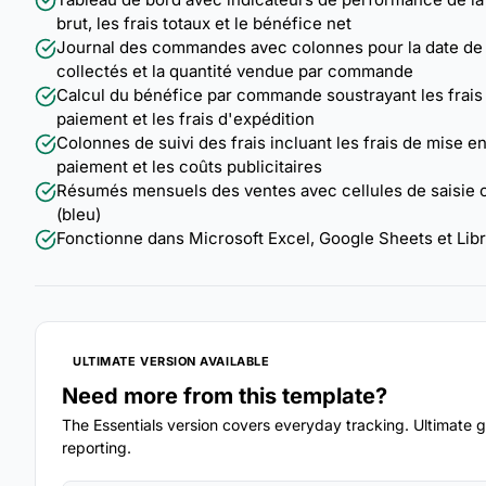
brut, les frais totaux et le bénéfice net
Journal des commandes avec colonnes pour la date de co
collectés et la quantité vendue par commande
Calcul du bénéfice par commande soustrayant les frais de
paiement et les frais d'expédition
Colonnes de suivi des frais incluant les frais de mise en 
paiement et les coûts publicitaires
Résumés mensuels des ventes avec cellules de saisie c
(bleu)
Fonctionne dans Microsoft Excel, Google Sheets et Lib
ULTIMATE VERSION AVAILABLE
Need more from this template?
The Essentials version covers everyday tracking. Ultimate go
reporting.