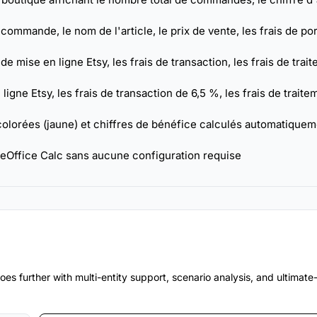
mmande, le nom de l'article, le prix de vente, les frais de por
 mise en ligne Etsy, les frais de transaction, les frais de trai
ligne Etsy, les frais de transaction de 6,5 %, les frais de trait
olorées (jaune) et chiffres de bénéfice calculés automatiquem
reOffice Calc sans aucune configuration requise
es further with multi-entity support, scenario analysis, and ultimat