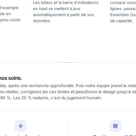
Les totaux et la barre d'indicateurs
Lorsque vous 
 d'exemple
en haut se mettent à jour
lignes, passe
sie en
automatiquement à partir de vos
Essentials (o
opres coûts
données.
de capacité.
nos soins.
le, après une recherche approfondie. Puis notre équipe prend le relai
 réelles, corrigeons les cas limites et peaufinons le design jusqu'à ob
 80 %. Les 20 % restants, c'est du jugement humain.