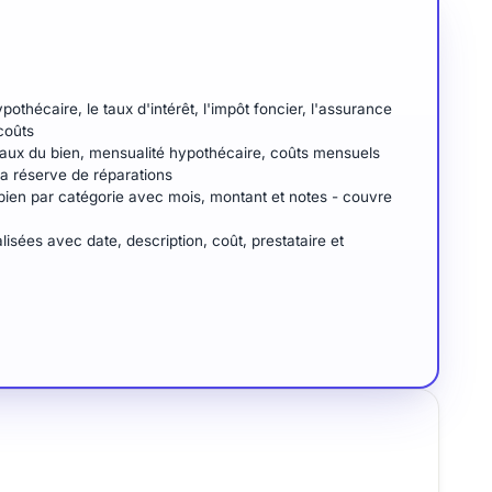
ypothécaire, le taux d'intérêt, l'impôt foncier, l'assurance
coûts
taux du bien, mensualité hypothécaire, coûts mensuels
la réserve de réparations
 bien par catégorie avec mois, montant et notes - couvre
lisées avec date, description, coût, prestataire et