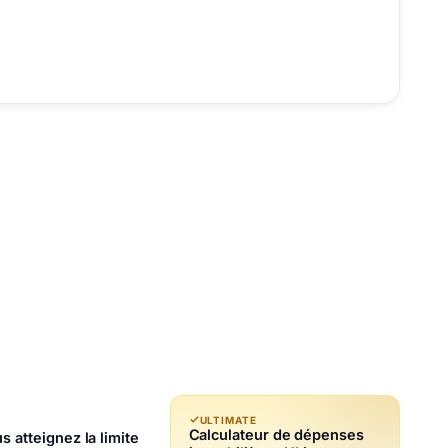
ULTIMATE
Calculateur de dépenses
 atteignez la limite