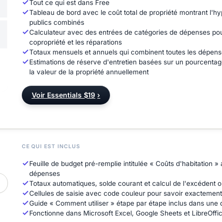
Tout ce qui est dans Free
Tableau de bord avec le coût total de propriété montrant l'hyp
publics combinés
Calculateur avec des entrées de catégories de dépenses pour 
copropriété et les réparations
Totaux mensuels et annuels qui combinent toutes les dépense
Estimations de réserve d'entretien basées sur un pourcentag
la valeur de la propriété annuellement
Voir Essentials $19
›
CE QUI EST INCLUS
Feuille de budget pré-remplie intitulée « Coûts d'habitation
dépenses
Totaux automatiques, solde courant et calcul de l'excédent ou
Cellules de saisie avec code couleur pour savoir exactement 
Guide « Comment utiliser » étape par étape inclus dans une 
Fonctionne dans Microsoft Excel, Google Sheets et LibreOffice