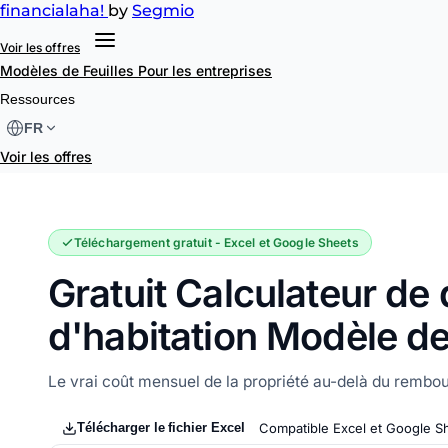
financial
aha!
by
Segmio
Voir les offres
Modèles de Feuilles
Pour les entreprises
Calculateur de dépenses d'habitation
Ressources
FR
Voir les offres
Téléchargement gratuit - Excel et Google Sheets
Gratuit Calculateur de
d'habitation Modèle de
Le vrai coût mensuel de la propriété au-delà du rembo
Télécharger le fichier Excel
Compatible Excel et Google S