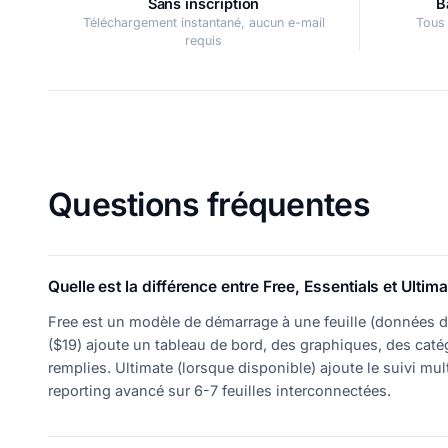
Sans inscription
B
Téléchargement instantané, aucun e-mail
Tous 
requis
Questions fréquentes
Quelle est la différence entre Free, Essentials et Ultima
Free est un modèle de démarrage à une feuille (données d'
($19) ajoute un tableau de bord, des graphiques, des cat
remplies. Ultimate (lorsque disponible) ajoute le suivi mul
reporting avancé sur 6-7 feuilles interconnectées.