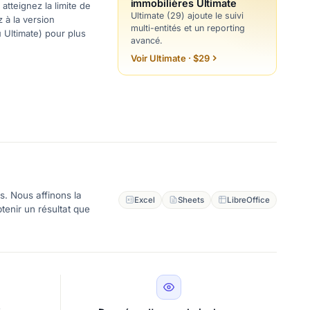
immobilières Ultimate
atteignez la limite de
Ultimate (29) ajoute le suivi
z à la version
multi-entités et un reporting
u Ultimate) pour plus
avancé.
Voir Ultimate · $29
s. Nous affinons la
Excel
Sheets
LibreOffice
tenir un résultat que