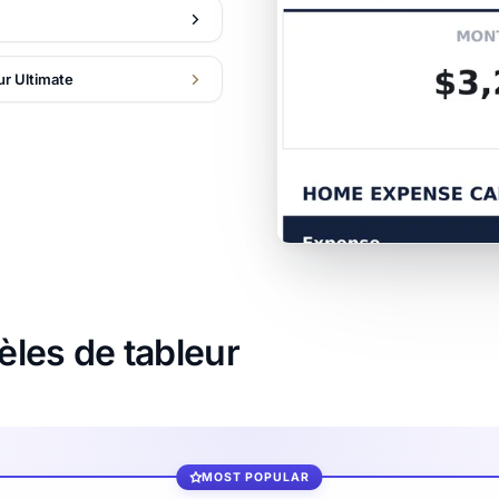
ur Ultimate
les de tableur
MOST POPULAR