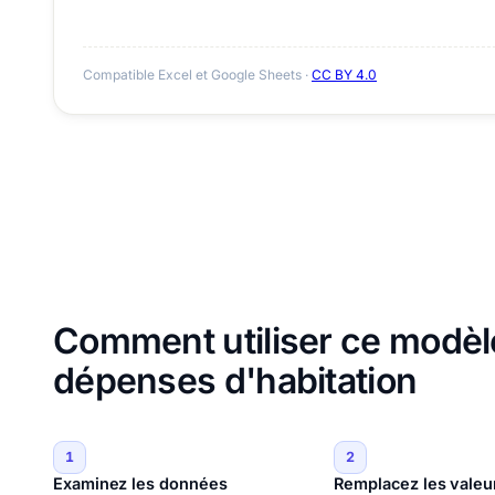
Compatible Excel et Google Sheets ·
CC BY 4.0
Comment utiliser ce modèl
dépenses d'habitation
1
2
Examinez les données
Remplacez les valeu