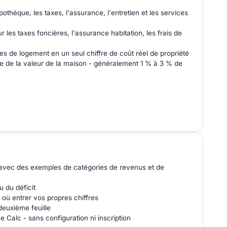
othèque, les taxes, l'assurance, l'entretien et les services
les taxes foncières, l'assurance habitation, les frais de
s de logement en un seul chiffre de coût réel de propriété
e de la valeur de la maison - généralement 1 % à 3 % de
 » avec des exemples de catégories de revenus et de
 du déficit
où entrer vos propres chiffres
deuxième feuille
 Calc - sans configuration ni inscription