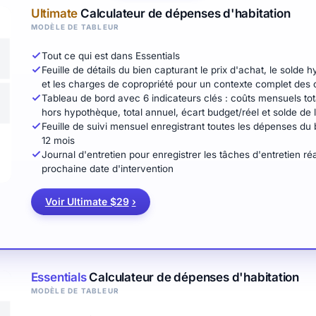
Ultimate
Calculateur de dépenses d'habitation
MODÈLE DE TABLEUR
Tout ce qui est dans Essentials
Feuille de détails du bien capturant le prix d'achat, le solde h
et les charges de copropriété pour un contexte complet des 
Tableau de bord avec 6 indicateurs clés : coûts mensuels to
hors hypothèque, total annuel, écart budget/réel et solde de 
Feuille de suivi mensuel enregistrant toutes les dépenses du
12 mois
Journal d'entretien pour enregistrer les tâches d'entretien réa
prochaine date d'intervention
Voir Ultimate $29
›
Essentials
Calculateur de dépenses d'habitation
MODÈLE DE TABLEUR