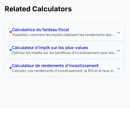
Related Calculators
Calculatrice du fardeau fiscal
→
Visualisez comment les impôts réduisent les rendements des
investissements au fil du temps.
Calculateur d'impôt sur les plus-values
→
Estimez les impôts sur les bénéfices d'investissement pour les
gains à court terme et à long terme.
Calculateur de rendements d'investissement
→
Calculez vos rendements d'investissement, le ROI et le taux de
croissance annuel composé (TCAC).