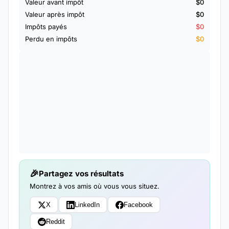
Valeur avant impôt
$0
Valeur après impôt
$0
Impôts payés
$0
Perdu en impôts
$0
Partagez vos résultats
Montrez à vos amis où vous vous situez.
X
LinkedIn
Facebook
Reddit