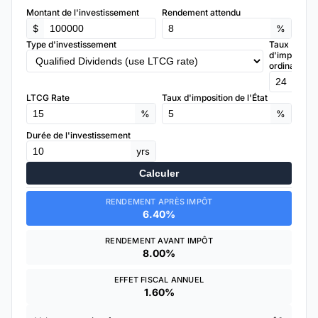
Montant de l'investissement
Rendement attendu
$
%
Type d'investissement
Taux
d'imposition
ordinaire
%
LTCG Rate
Taux d'imposition de l'État
%
%
Durée de l'investissement
yrs
Calculer
RENDEMENT APRÈS IMPÔT
6.40%
RENDEMENT AVANT IMPÔT
8.00%
EFFET FISCAL ANNUEL
1.60%