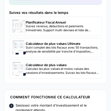
Suivez vos résultats dans le temps
Planificateur Fiscal Annuel
Suivez revenus, déductions et paiements
trimestriels. Support multi-devises et liste de
documents inclus.
Calculateur de plus-values Ultimate
Suivi complet des lots fiscaux avec 50 transactions,
analyse de sensibilité par tranche d'imposition,
comparaison de 3 scénarios, détection des ventes
fictives et résumé fiscal annuel détaillé.
Calculateur de plus-values
Calculez les plus-values et moins-values des
cessions d'investissements. Suivez les lots fiscaux
avec les détails d'achat et de vente pour la
déclaration fiscale.
COMMENT FONCTIONNE CE CALCULATEUR
Saisissez votre montant d'investissement et le
rendement attendu.