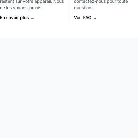
restent sur votre appareil. Nous
contactez-nous pour toute
ne les voyons jamais.
question.
En savoir plus →
Voir FAQ →