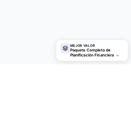
MEJOR VALOR
Paquete Completo de
Planificación Financiera
→
financial
aha!