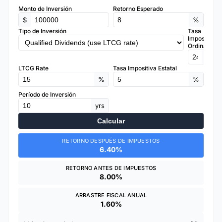
Monto de Inversión
Retorno Esperado
$
%
Tipo de Inversión
Tasa
Impositiva
Ordinaria
%
LTCG Rate
Tasa Impositiva Estatal
%
%
Período de Inversión
yrs
Calcular
RETORNO DESPUÉS DE IMPUESTOS
6.40%
RETORNO ANTES DE IMPUESTOS
8.00%
ARRASTRE FISCAL ANUAL
1.60%