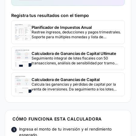
Registra tus resultados con el tiempo
Planificador de Impuestos Anual
Rastree ingresos, deducciones y pagos trimestrales.
Soporte para múltiples monedas y lista de
verificación de documentos incluidos.
Calculadora de Ganancias de Capital Ultimate
Seguimiento integral de lotes fiscales con 50
transacciones, análisis de sensibilidad por tramo
fiscal, comparación de 3 escenarios, detección de
venta ficticia y resumen fiscal anual detallado.
Calculadora de Ganancias de Capital
Calcula las ganancias y pérdidas de capital por la
venta de inversiones. Da seguimiento a los lotes
fiscales con detalles de compra y venta para la
declaración de impuestos.
CÓMO FUNCIONA ESTA CALCULADORA
Ingresa el monto de tu inversión y el rendimiento
esperado.