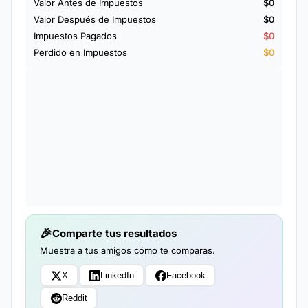
Valor Antes de Impuestos
$0
Valor Después de Impuestos
$0
Impuestos Pagados
$0
Perdido en Impuestos
$0
Comparte tus resultados
Muestra a tus amigos cómo te comparas.
X
LinkedIn
Facebook
Reddit