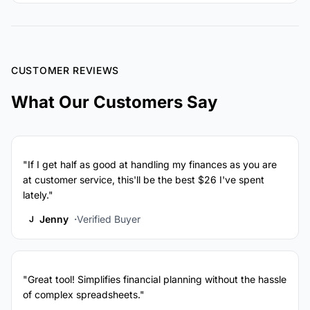
CUSTOMER REVIEWS
What Our Customers Say
"If I get half as good at handling my finances as you are
at customer service, this'll be the best $26 I've spent
lately."
Jenny
Verified Buyer
J
"Great tool! Simplifies financial planning without the hassle
of complex spreadsheets."