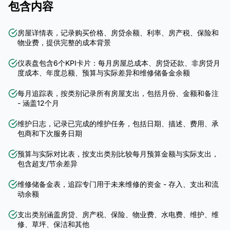
包含内容
房屋详情表，记录购买价格、房贷余额、利率、房产税、保险和
物业费，提供完整的成本背景
仪表盘包含6个KPI卡片：每月房屋总成本、房贷还款、非房贷月
度成本、年度总额、预算与实际差异和维修储备金余额
每月追踪表，按类别记录所有房屋支出，包括月份、金额和备注
- 涵盖12个月
维护日志，记录已完成的维护任务，包括日期、描述、费用、承
包商和下次服务日期
预算与实际对比表，按支出类别比较每月预算金额与实际支出，
包含超支/节余差异
维修储备金表，追踪专门用于未来维修的资金 - 存入、支出和流
动余额
支出类别涵盖房贷、房产税、保险、物业费、水电费、维护、维
修、草坪、保洁和其他