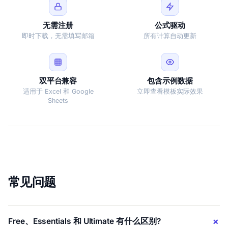
无需注册
公式驱动
即时下载，无需填写邮箱
所有计算自动更新
双平台兼容
包含示例数据
适用于 Excel 和 Google
立即查看模板实际效果
Sheets
常见问题
Free、Essentials 和 Ultimate 有什么区别?