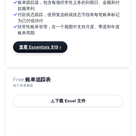
账单跟踪器，包含每项经常性义务的到期日、金额和付
款频率列
付款状态跟踪，使用复选框或状态字段将每笔账单标记
为已付或待付
经常性账单管理，在一个视图中支持月度、季度和年度
账单周期
查看 Essentials $19
›
Free
账单追踪表
电子表格模板
下载 Excel 文件