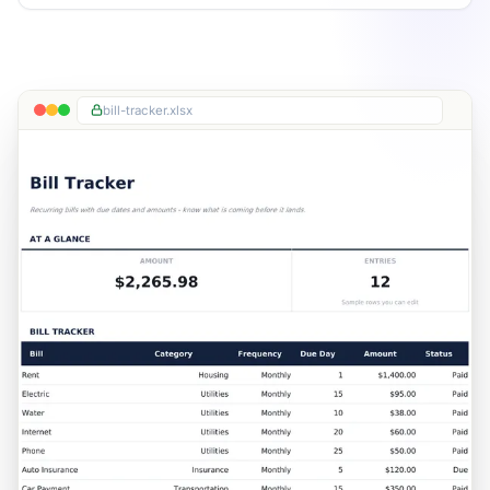
bill-tracker.xlsx