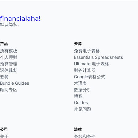
financial
aha!
默认隐私。
产品
资源
所有模板
免费电子表格
个人理财
Essentials Spreadsheets
预算管理
Ultimate 电子表格
退休规划
财务计算器
套餐
Google表格公式
Bundle Guides
术语表
顾问专区
数据分析
博客
Guides
常见问题
公司
法律
关于
条款和条件