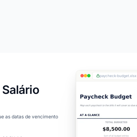
paycheck-budget.xlsx
 Salário
que as datas de vencimento