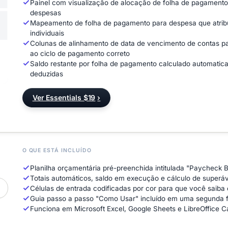
Painel com visualização de alocação de folha de pagamento
despesas
Mapeamento de folha de pagamento para despesa que atribu
individuais
Colunas de alinhamento de data de vencimento de contas p
ao ciclo de pagamento correto
Saldo restante por folha de pagamento calculado automatic
deduzidas
Ver Essentials $19
›
O QUE ESTÁ INCLUÍDO
Planilha orçamentária pré-preenchida intitulada "Paycheck 
Totais automáticos, saldo em execução e cálculo de superávi
Células de entrada codificadas por cor para que você saiba
Guia passo a passo "Como Usar" incluído em uma segunda f
Funciona em Microsoft Excel, Google Sheets e LibreOffice C