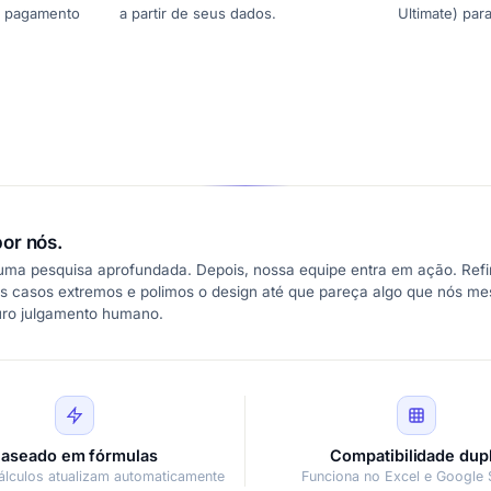
de pagamento
a partir de seus dados.
Ultimate) par
or nós.
 uma pesquisa aprofundada. Depois, nossa equipe entra em ação. Refi
s casos extremos e polimos o design até que pareça algo que nós m
uro julgamento humano.
aseado em fórmulas
Compatibilidade dup
álculos atualizam automaticamente
Funciona no Excel e Google 