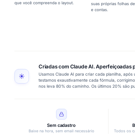
que você compreenda o layout.
suas próprias folhas 
e contas.
Criadas com Claude AI. Aperfeiçoadas p
Usamos Claude AI para criar cada planilha, após
testamos exaustivamente cada fórmula, corrigimo
nos leva 80% do caminho. Os últimos 20% são p
Sem cadastro
B
Baixe na hora, sem email necessário
Todos os c