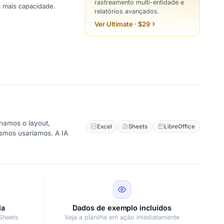
rastreamento multi-entidade e
a mais capacidade.
relatórios avançados.
Ver Ultimate · $29
namos o layout,
Excel
Sheets
LibreOffice
esmos usaríamos. A IA
la
Dados de exemplo incluídos
Sheets
Veja a planilha em ação imediatamente