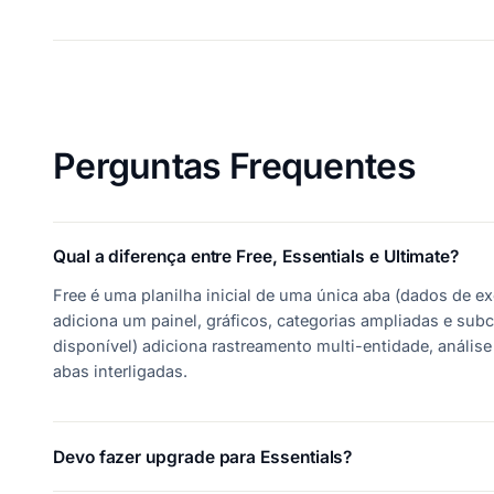
Perguntas Frequentes
Qual a diferença entre Free, Essentials e Ultimate?
Free é uma planilha inicial de uma única aba (dados de e
adiciona um painel, gráficos, categorias ampliadas e sub
disponível) adiciona rastreamento multi-entidade, anális
abas interligadas.
Devo fazer upgrade para Essentials?