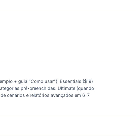
xemplo + guia "Como usar"). Essentials ($19)
categorias pré-preenchidas. Ultimate (quando
e de cenários e relatórios avançados em 6-7