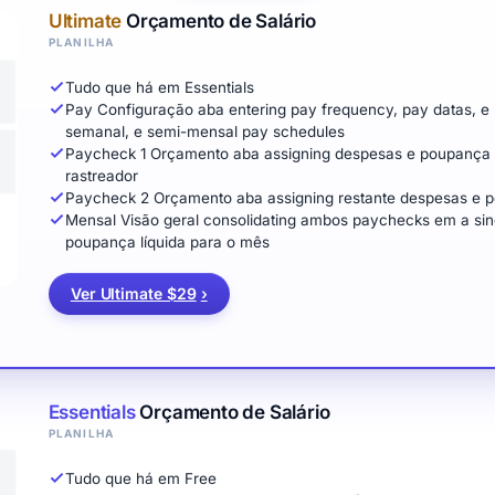
Ultimate
Orçamento de Salário
PLANILHA
Tudo que há em Essentials
Pay Configuração aba entering pay frequency, pay datas, e
semanal, e semi-mensal pay schedules
Paycheck 1 Orçamento aba assigning despesas e poupança 
rastreador
Paycheck 2 Orçamento aba assigning restante despesas e 
Mensal Visão geral consolidating ambos paychecks em a singl
poupança líquida para o mês
Ver Ultimate $29
›
Essentials
Orçamento de Salário
PLANILHA
Tudo que há em Free