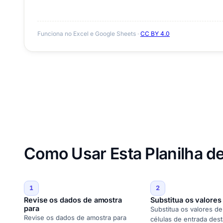
Funciona no Excel e Google Sheets ·
CC BY 4.0
Como Usar Esta Planilha d
1
2
Revise os dados de amostra
Substitua os valores
para
Substitua os valores d
Revise os dados de amostra para
células de entrada des