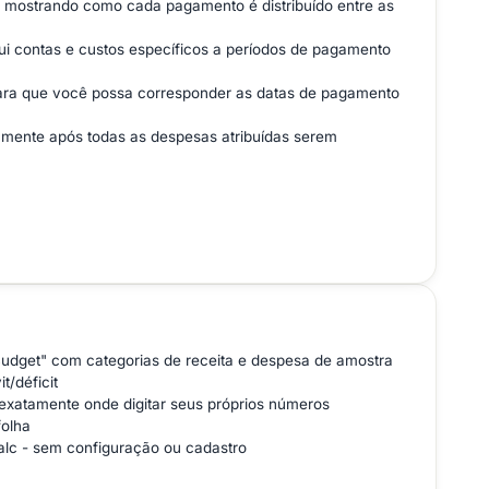
 mostrando como cada pagamento é distribuído entre as
i contas e custos específicos a períodos de pagamento
ara que você possa corresponder as datas de pagamento
amente após todas as despesas atribuídas serem
Budget" com categorias de receita e despesa de amostra
t/déficit
 exatamente onde digitar seus próprios números
olha
alc - sem configuração ou cadastro