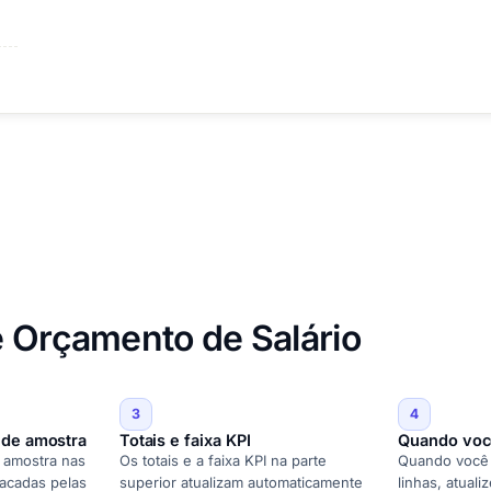
e Orçamento de Salário
3
4
 de amostra
Totais e faixa KPI
Quando você
e amostra nas
Os totais e a faixa KPI na parte
Quando você a
tacadas pelas
superior atualizam automaticamente
linhas, atuali