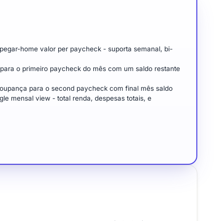
 pegar-home valor per paycheck - suporta semanal, bi-
para o primeiro paycheck do mês com um saldo restante
poupança para o second paycheck com final mês saldo
e mensal view - total renda, despesas totais, e