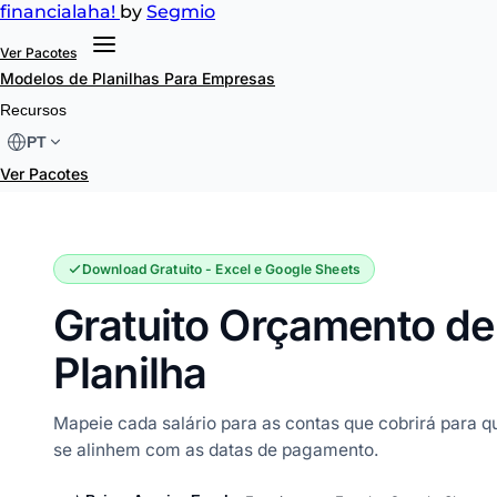
financial
aha!
by
Segmio
Ver Pacotes
Modelos de Planilhas
Para Empresas
Orçamento de Salário
Recursos
PT
Ver Pacotes
Download Gratuito - Excel e Google Sheets
Gratuito Orçamento de
Planilha
Mapeie cada salário para as contas que cobrirá para 
se alinhem com as datas de pagamento.