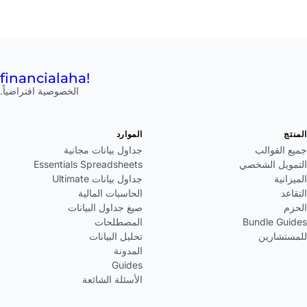
financial
aha!
الخصوصية افتراضياً.
المنتج
الموارد
جميع القوالب
جداول بيانات مجانية
التمويل الشخصي
Essentials Spreadsheets
الميزانية
جداول بيانات Ultimate
التقاعد
الحاسبات المالية
الحزم
صيغ جداول البيانات
Bundle Guides
المصطلحات
للمستشارين
تحليل البيانات
المدونة
Guides
الأسئلة الشائعة