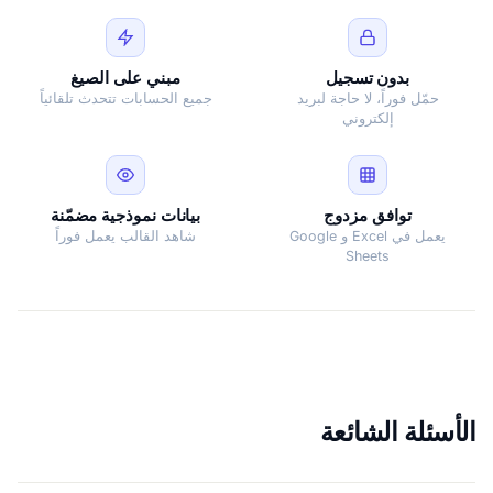
بدون تسجيل
مبني على الصيغ
حمّل فوراً، لا حاجة لبريد
جميع الحسابات تتحدث تلقائياً
إلكتروني
توافق مزدوج
بيانات نموذجية مضمّنة
يعمل في Excel و Google
شاهد القالب يعمل فوراً
Sheets
الأسئلة الشائعة