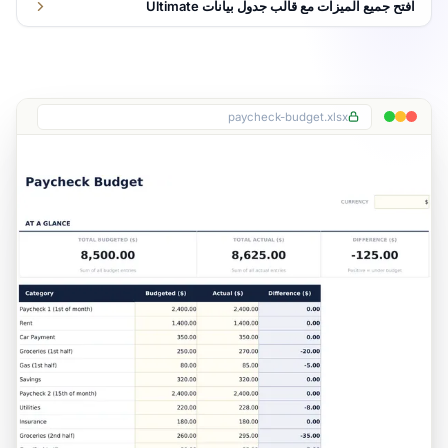
افتح جميع الميزات مع قالب جدول بيانات Ultimate
paycheck-budget.xlsx