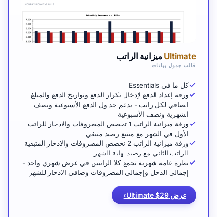
Ultimate
ميزانية الراتب
قالب جدول بيانات
كل ما في Essentials
ورقة إعداد الدفع لإدخال تكرار الدفع وتواريخ الدفع والمبلغ
الصافي لكل راتب - يدعم جداول الدفع الأسبوعية ونصف
الشهرية ونصف الأسبوعية
ورقة ميزانية الراتب 1 تخصص المصروفات والادخار للراتب
الأول في الشهر مع متتبع رصيد متبقي
ورقة ميزانية الراتب 2 تخصص المصروفات والادخار المتبقية
للراتب الثاني مع رصيد نهاية الشهر
نظرة عامة شهرية تجمع كلا الراتبين في عرض شهري واحد -
إجمالي الدخل وإجمالي المصروفات وصافي الادخار للشهر
عرض Ultimate $29
›