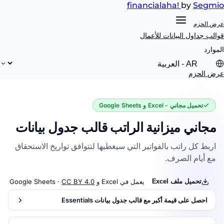
financial
aha!
by
Segmio
عرض الحزم
قوالب جداول البيانات
للأعمال
الموارد
عرض الحزم
تحميل مجاني - Excel و Google Sheets
مجاني ميزانية الراتب قالب جدول بيانات
اربط كل راتب بالفواتير التي سيغطيها لتتوافق تواريخ الاستحقاق
مع أيام الصرف.
تحميل ملف Excel
يعمل في Excel و Google Sheets ·
CC BY 4.0
احصل على قيمة أكبر مع قالب جدول بيانات Essentials