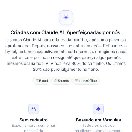
Criadas com Claude AI. Aperfeiçoadas por nós.
Usamos Claude AI para criar cada planilha, após uma pesquisa
aprofundada. Depois, nossa equipe entra em ação. Refinamos o
layout, testamos exaustivamente cada fórmula, corrigimos casos
extremos e polimos o design até que pareça algo que nós
mesmos usaríamos. A IA nos leva 80% do caminho. Os últimos
20% são puro julgamento humano.
Excel
Sheets
LibreOffice
Sem cadastro
Baseado em fórmulas
Baixe na hora, sem email
Todos os cálculos
necessário
atualizam automaticamente