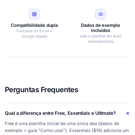
Compatibilidade dupla
Dados de exemplo
incluídos
Funciona no Excel e
Veja a planilha em ação
Google Sheets
imediatamente
Perguntas Frequentes
Qual a diferença entre Free, Essentials e Ultimate?
Free é uma planilha inicial de uma única aba (dados de
exemplo + guia "Como usar"). Essentials ($19) adiciona um