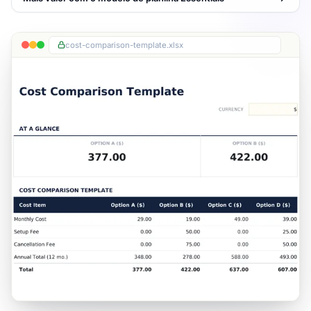
cost-comparison-template.xlsx