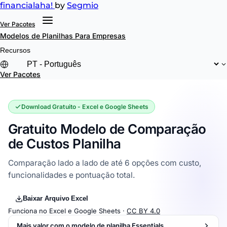
financial
aha!
by
Segmio
Ver Pacotes
Modelos de Planilhas
Para Empresas
Recursos
Ver Pacotes
Download Gratuito - Excel e Google Sheets
Gratuito Modelo de Comparação
de Custos Planilha
Comparação lado a lado de até 6 opções com custo,
funcionalidades e pontuação total.
Baixar Arquivo Excel
Funciona no Excel e Google Sheets ·
CC BY 4.0
Mais valor com o modelo de planilha Essentials