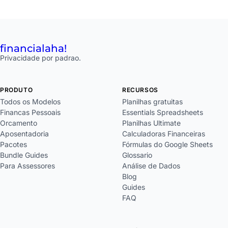
financial
aha!
Privacidade por padrao.
PRODUTO
RECURSOS
Todos os Modelos
Planilhas gratuitas
Financas Pessoais
Essentials Spreadsheets
Orcamento
Planilhas Ultimate
Aposentadoria
Calculadoras Financeiras
Pacotes
Fórmulas do Google Sheets
Bundle Guides
Glossario
Para Assessores
Análise de Dados
Blog
Guides
FAQ