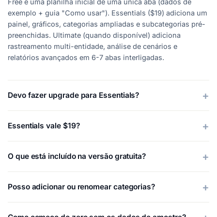
Free é uma planilha inicial de uma única aba (dados de
exemplo + guia "Como usar"). Essentials ($19) adiciona um
painel, gráficos, categorias ampliadas e subcategorias pré-
preenchidas. Ultimate (quando disponível) adiciona
rastreamento multi-entidade, análise de cenários e
relatórios avançados em 6-7 abas interligadas.
Devo fazer upgrade para Essentials?
Essentials vale $19?
O que está incluído na versão gratuita?
Posso adicionar ou renomear categorias?