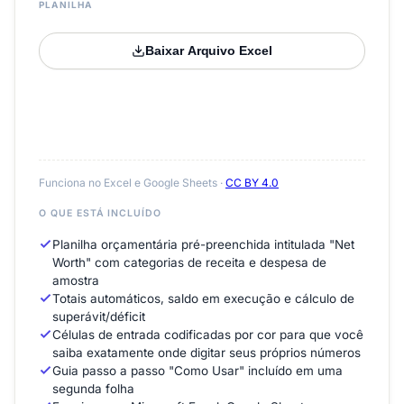
PLANILHA
Baixar Arquivo Excel
Funciona no Excel e Google Sheets ·
CC BY 4.0
O QUE ESTÁ INCLUÍDO
Planilha orçamentária pré-preenchida intitulada "Net
Worth" com categorias de receita e despesa de
amostra
Totais automáticos, saldo em execução e cálculo de
superávit/déficit
Células de entrada codificadas por cor para que você
saiba exatamente onde digitar seus próprios números
Guia passo a passo "Como Usar" incluído em uma
segunda folha