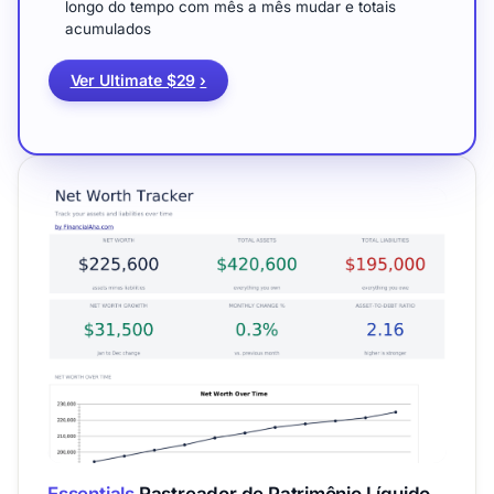
longo do tempo com mês a mês mudar e totais
acumulados
Ver Ultimate $29
›