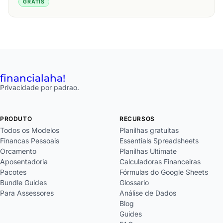
GRÁTIS
financial
aha!
Privacidade por padrao.
PRODUTO
RECURSOS
Todos os Modelos
Planilhas gratuitas
Financas Pessoais
Essentials Spreadsheets
Orcamento
Planilhas Ultimate
Aposentadoria
Calculadoras Financeiras
Pacotes
Fórmulas do Google Sheets
Bundle Guides
Glossario
Para Assessores
Análise de Dados
Blog
Guides