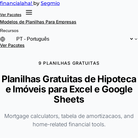
financial
aha!
by
Segmio
Ver Pacotes
Modelos de Planilhas
Para Empresas
Recursos
Ver Pacotes
9 PLANILHAS GRATUITAS
Planilhas Gratuitas de Hipoteca
e Imóveis para Excel e Google
Sheets
Mortgage calculators, tabela de amortizacaos, and
home-related financial tools.