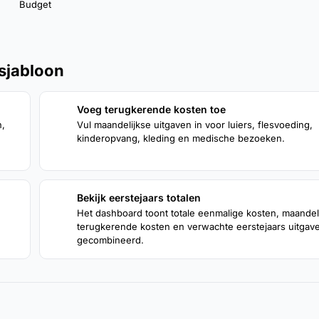
Budget
 sjabloon
Voeg terugkerende kosten toe
2
n,
Vul maandelijkse uitgaven in voor luiers, flesvoeding,
kinderopvang, kleding en medische bezoeken.
Bekijk eerstejaars totalen
4
Het dashboard toont totale eenmalige kosten, maandel
terugkerende kosten en verwachte eerstejaars uitgav
gecombineerd.