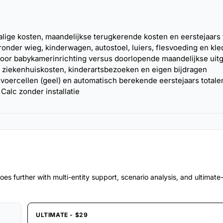
ige kosten, maandelijkse terugkerende kosten en eerstejaars 
onder wieg, kinderwagen, autostoel, luiers, flesvoeding en kle
oor babykamerinrichting versus doorlopende maandelijkse uit
 ziekenhuiskosten, kinderartsbezoeken en eigen bijdragen
oercellen (geel) en automatisch berekende eerstejaars totale
Calc zonder installatie
es further with multi-entity support, scenario analysis, and ultimat
ULTIMATE - $29