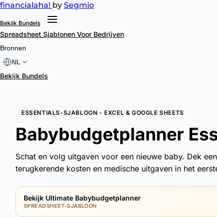
financial
aha!
by
Segmio
Bekijk Bundels
Spreadsheet Sjablonen
Voor Bedrijven
Bronnen
NL
Bekijk Bundels
ESSENTIALS-SJABLOON - EXCEL & GOOGLE SHEETS
Babybudgetplanner Ess
Schat en volg uitgaven voor een nieuwe baby. Dek ee
terugkerende kosten en medische uitgaven in het eerste
Bekijk Ultimate Babybudgetplanner
SPREADSHEET-SJABLOON