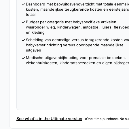
Dashboard met babyuitgavenoverzicht met totale eenmali
kosten, maandelijkse terugkerende kosten en eerstejaars
totaal
Budget per categorie met babyspecifieke artikelen
waaronder wieg, kinderwagen, autostoel, luiers, flesvoe
en kleding
Scheiding van eenmalige versus terugkerende kosten vo
babykamerinrichting versus doorlopende maandelijkse
uitgaven
Medische uitgavenbijhouding voor prenatale bezoeken,
ziekenhuiskosten, kinderartsbezoeken en eigen bijdrage
›
See what's in the Ultimate version
One-time purchase. No sub