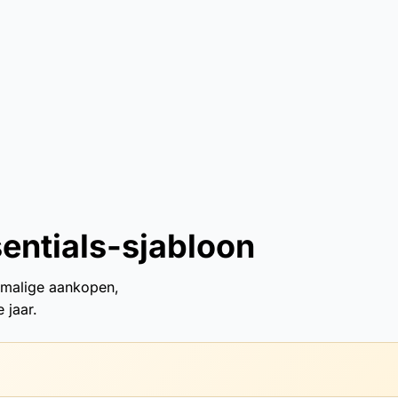
entials-sjabloon
nmalige aankopen,
 jaar.