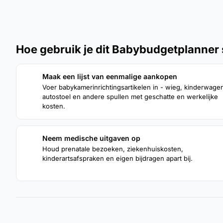
Hoe gebruik je dit Babybudgetplanner
Maak een lijst van eenmalige aankopen
1
Voer babykamerinrichtingsartikelen in - wieg, kinderwage
autostoel en andere spullen met geschatte en werkelijke
kosten.
Neem medische uitgaven op
3
Houd prenatale bezoeken, ziekenhuiskosten,
kinderartsafspraken en eigen bijdragen apart bij.