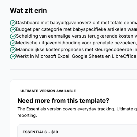
Wat zit erin
Dashboard met babyuitgavenoverzicht met totale eenmal
Budget per categorie met babyspecifieke artikelen waar
Scheiding van eenmalige versus terugkerende kosten v
Medische uitgavenbijhouding voor prenatale bezoeken,
Maandelijkse kostenprognoses met kleurgecodeerde inv
Werkt in Microsoft Excel, Google Sheets en LibreOffice 
ULTIMATE VERSION AVAILABLE
Need more from this template?
The Essentials version covers everyday tracking. Ultimate go
reporting.
ESSENTIALS - $19