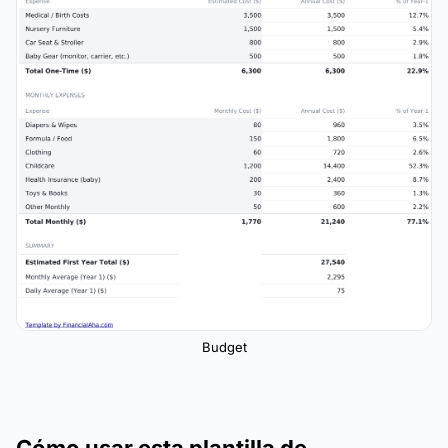
Budget
Cómo usar esta plantilla de