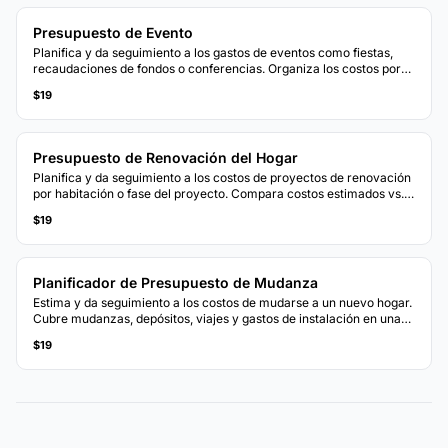
Presupuesto de Evento
Planifica y da seguimiento a los gastos de eventos como fiestas,
recaudaciones de fondos o conferencias. Organiza los costos por
categoría con seguimiento de presupuesto vs. real.
$19
Presupuesto de Renovación del Hogar
Planifica y da seguimiento a los costos de proyectos de renovación
por habitación o fase del proyecto. Compara costos estimados vs.
reales en materiales, mano de obra y permisos.
$19
Planificador de Presupuesto de Mudanza
Estima y da seguimiento a los costos de mudarse a un nuevo hogar.
Cubre mudanzas, depósitos, viajes y gastos de instalación en una
sola plantilla.
$19