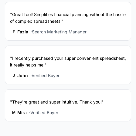
"Great tool! Simplifies financial planning without the hassle
of complex spreadsheets."
Fazia
Search Marketing Manager
F
"I recently purchased your super convenient spreadsheet,
it really helps me!"
John
Verified Buyer
J
"They're great and super intuitive. Thank you!"
Mira
Verified Buyer
M