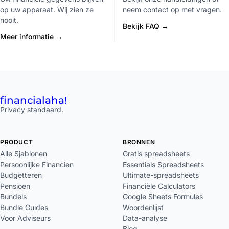
op uw apparaat. Wij zien ze
neem contact op met vragen.
nooit.
Bekijk FAQ →
Meer informatie →
financial
aha!
Privacy standaard.
PRODUCT
BRONNEN
Alle Sjablonen
Gratis spreadsheets
Persoonlijke Financien
Essentials Spreadsheets
Budgetteren
Ultimate-spreadsheets
Pensioen
Financiële Calculators
Bundels
Google Sheets Formules
Bundle Guides
Woordenlijst
Voor Adviseurs
Data-analyse
Blog