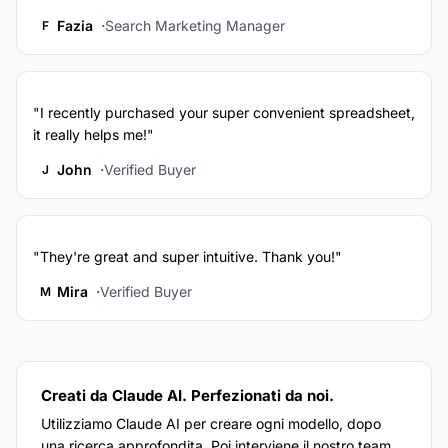
Fazia
Search Marketing Manager
F
"I recently purchased your super convenient spreadsheet,
it really helps me!"
John
Verified Buyer
J
"They're great and super intuitive. Thank you!"
Mira
Verified Buyer
M
Creati da Claude AI. Perfezionati da noi.
Utilizziamo Claude AI per creare ogni modello, dopo
una ricerca approfondita. Poi interviene il nostro team.