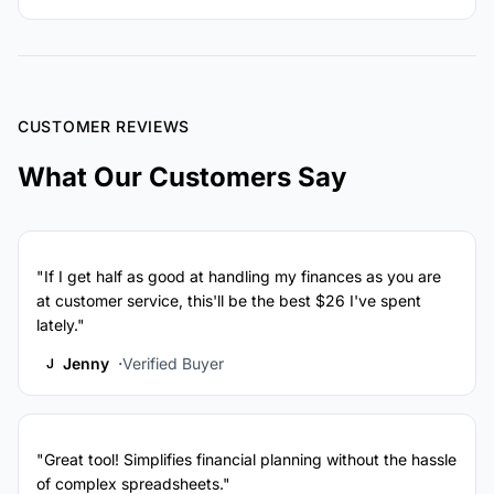
CUSTOMER REVIEWS
What Our Customers Say
"If I get half as good at handling my finances as you are
at customer service, this'll be the best $26 I've spent
lately."
Jenny
Verified Buyer
J
"Great tool! Simplifies financial planning without the hassle
of complex spreadsheets."