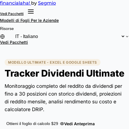
financial
aha!
by
Segmio
Vedi Pacchetti
Modelli di Fogli
Per le Aziende
Risorse
Vedi Pacchetti
MODELLO ULTIMATE - EXCEL E GOOGLE SHEETS
Tracker Dividendi Ultimate
Monitoraggio completo del reddito da dividendi per
fino a 30 posizioni con storico dividendi, proiezioni
di reddito mensile, analisi rendimento su costo e
calcolatore DRIP.
Vedi Anteprima
Ottieni il foglio di calcolo $29