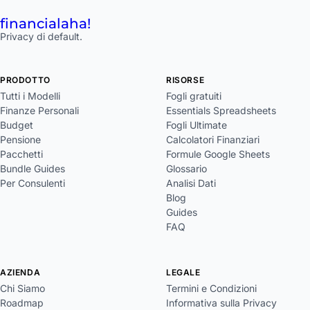
financial
aha!
Privacy di default.
PRODOTTO
RISORSE
Tutti i Modelli
Fogli gratuiti
Finanze Personali
Essentials Spreadsheets
Budget
Fogli Ultimate
Pensione
Calcolatori Finanziari
Pacchetti
Formule Google Sheets
Bundle Guides
Glossario
Per Consulenti
Analisi Dati
Blog
Guides
FAQ
AZIENDA
LEGALE
Chi Siamo
Termini e Condizioni
Roadmap
Informativa sulla Privacy