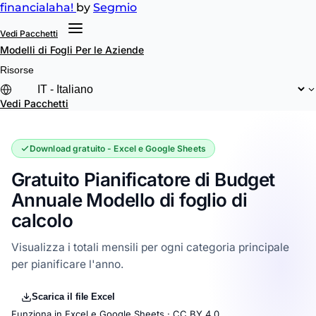
financial
aha!
by
Segmio
Vedi Pacchetti
Modelli di Fogli
Per le Aziende
Risorse
Vedi Pacchetti
Download gratuito - Excel e Google Sheets
Gratuito Pianificatore di Budget
Annuale Modello di foglio di
calcolo
Visualizza i totali mensili per ogni categoria principale
per pianificare l'anno.
Scarica il file Excel
Funziona in Excel e Google Sheets ·
CC BY 4.0