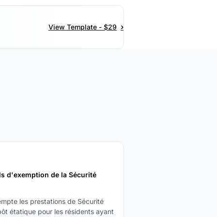
›
View Template - $29
ls d'exemption de la Sécurité
mpte les prestations de Sécurité
pôt étatique pour les résidents ayant