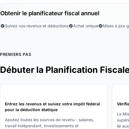
Obtenir le planificateur fiscal annuel
Suivez vos revenus et déductions
Achat unique
Mises à jour g
PREMIERS PAS
Débuter la Planification Fiscal
1
2
Entrez les revenus et suivez votre impôt fédéral
Vérifi
pour la déduction étatique
Le Mis
Ajoutez toutes les sources de revenu - salaires,
supéri
travail indépendant, investissements et
lié au