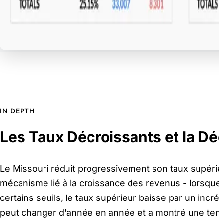
IN DEPTH
Les Taux Décroissants et la D
Le Missouri réduit progressivement son taux supéri
mécanisme lié à la croissance des revenus - lorsque
certains seuils, le taux supérieur baisse par un incré
peut changer d'année en année et a montré une ten