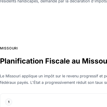
résidents handicapés, demandé par la déclaration d'impôts s
MISSOURI
Planification Fiscale au Missou
Le Missouri applique un impôt sur le revenu progressif et 
fédéraux payés. L'État a progressivement réduit son taux s
1