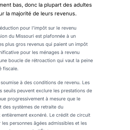
ent bas, donc la plupart des adultes
ur la majorité de leurs revenus.
éduction pour l'impôt sur le revenu
sion du Missouri est plafonnée à un
les plus gros revenus qui paient un impôt
gnificative pour les ménages à revenu
 une boucle de rétroaction qui vaut la peine
 fiscale.
t soumise à des conditions de revenu. Les
s seuils peuvent exclure les prestations de
inue progressivement à mesure que le
t des systèmes de retraite du
entièrement exonéré. Le crédit de circuit
r les personnes âgées admissibles et les