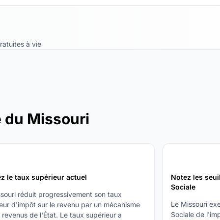
ratuites à vie
e du Missouri
3
ez le taux supérieur actuel
Notez les seui
Sociale
souri réduit progressivement son taux
Le Missouri exe
eur d'impôt sur le revenu par un mécanisme
Sociale de l'im
x revenus de l'État. Le taux supérieur a