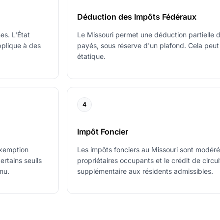
Déduction des Impôts Fédéraux
es. L'État
Le Missouri permet une déduction partielle d
pplique à des
payés, sous réserve d'un plafond. Cela peut 
étatique.
4
Impôt Foncier
exemption
Les impôts fonciers au Missouri sont modéré
ertains seuils
propriétaires occupants et le crédit de circu
nu.
supplémentaire aux résidents admissibles.