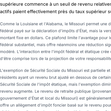
supérieure commence à un seuil de revenu relativem
actifs paient effectivement près du taux supérieur s
Comme la Louisiane et l'Alabama, le Missouri permet une d
fédéral payé sur la déclaration d'impôts d'État, mais la ver
montant fixe en dollars. Ce plafond limite l'avantage pour 
fédéral substantiel, mais offre néanmoins une réduction si
modéré. L'interaction entre l'impôt fédéral et étatique crée
d'être comprise lors de la projection de votre responsabilité
L'exemption de Sécurité Sociale du Missouri est partielle e
résidents ayant un revenu brut ajusté en dessous de certain
Sécurité Sociale de l'impôt étatique, mais l'exemption dim
revenu augmente. Le revenu de retraite publique (provenan
gouvernement d'État et local du Missouri) est généralement 
offre un allègement d'impôt foncier basé sur le revenu pou