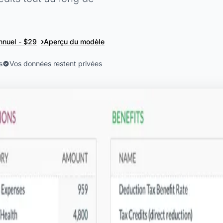
›
annuel - $29
Aperçu du modèle
s
Vos données restent privées