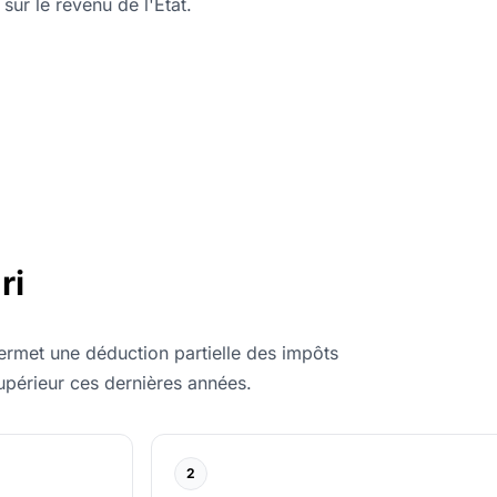
ur le revenu de l'État.
ri
permet une déduction partielle des impôts
upérieur ces dernières années.
2