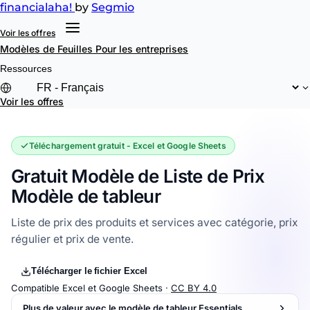
financial
aha!
by
Segmio
Voir les offres
Modèles de Feuilles
Pour les entreprises
Ressources
Voir les offres
Téléchargement gratuit - Excel et Google Sheets
Gratuit Modèle de Liste de Prix
Modèle de tableur
Liste de prix des produits et services avec catégorie, prix
régulier et prix de vente.
Télécharger le fichier Excel
Compatible Excel et Google Sheets ·
CC BY 4.0
Plus de valeur avec le modèle de tableur Essentials