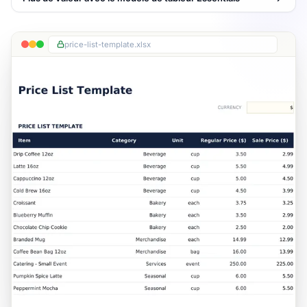
price-list-template.xlsx