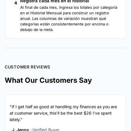
Registra cada mes en el historial
4
Al final de cada mes, ingresa los totales por categoría
en el Historial Mensual para construir un registro
anual. Las columnas de variación muestran qué
categorías están consistentemente por encima o
debajo de la meta.
CUSTOMER REVIEWS
What Our Customers Say
"If I get half as good at handling my finances as you are
at customer service, this'll be the best $26 I've spent
lately."
Jenny
Verified Buyer
J