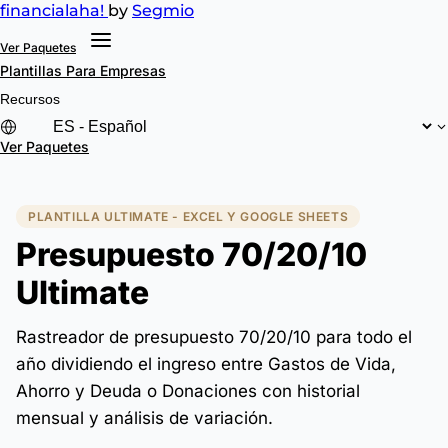
financial
aha!
by
Segmio
Ver Paquetes
Plantillas
Para Empresas
Recursos
Ver Paquetes
PLANTILLA ULTIMATE - EXCEL Y GOOGLE SHEETS
Presupuesto 70/20/10
Ultimate
Rastreador de presupuesto 70/20/10 para todo el
año dividiendo el ingreso entre Gastos de Vida,
Ahorro y Deuda o Donaciones con historial
mensual y análisis de variación.