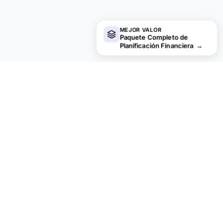
MEJOR VALOR
Paquete Completo de
Planificación Financiera
→
¿Buscas más plantillas Ultimate?
Ofrecemos versiones Ultimate de nuestras plantillas más