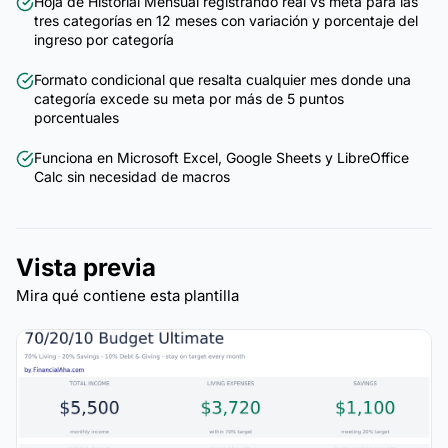
Hoja de Historial Mensual registrando real vs meta para las
tres categorías en 12 meses con variación y porcentaje del
ingreso por categoría
Formato condicional que resalta cualquier mes donde una
categoría excede su meta por más de 5 puntos
porcentuales
Funciona en Microsoft Excel, Google Sheets y LibreOffice
Calc sin necesidad de macros
Vista previa
Mira qué contiene esta plantilla