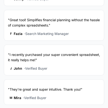
"Great tool! Simplifies financial planning without the hassle
of complex spreadsheets."
Fazia
Search Marketing Manager
F
"I recently purchased your super convenient spreadsheet,
it really helps me!"
John
Verified Buyer
J
"They're great and super intuitive. Thank you!"
Mira
Verified Buyer
M