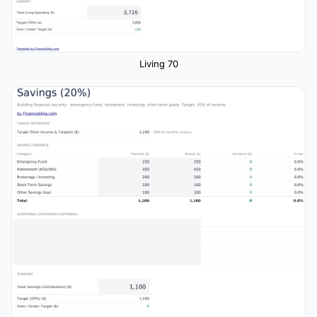
Living 70