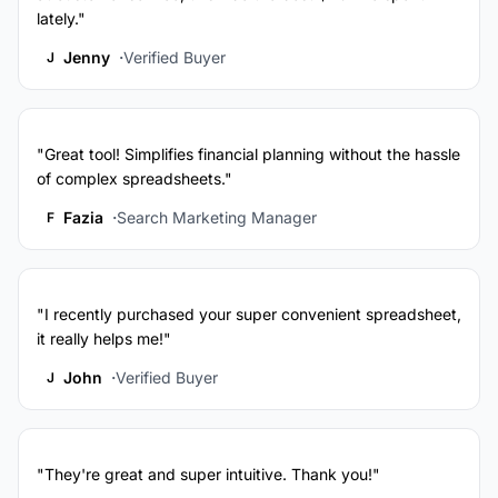
lately."
Jenny
Verified Buyer
J
"Great tool! Simplifies financial planning without the hassle
of complex spreadsheets."
Fazia
Search Marketing Manager
F
"I recently purchased your super convenient spreadsheet,
it really helps me!"
John
Verified Buyer
J
"They're great and super intuitive. Thank you!"