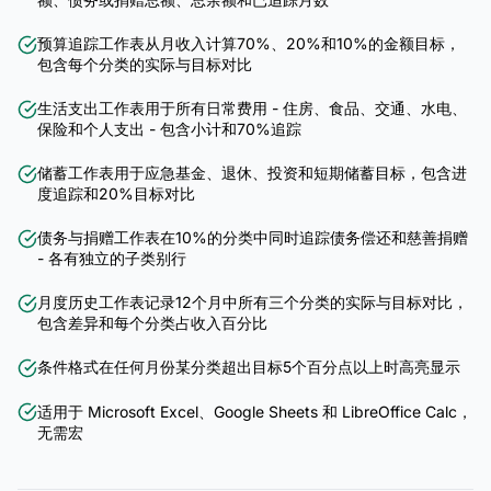
预算追踪工作表从月收入计算70%、20%和10%的金额目标，
包含每个分类的实际与目标对比
生活支出工作表用于所有日常费用 - 住房、食品、交通、水电、
保险和个人支出 - 包含小计和70%追踪
储蓄工作表用于应急基金、退休、投资和短期储蓄目标，包含进
度追踪和20%目标对比
债务与捐赠工作表在10%的分类中同时追踪债务偿还和慈善捐赠
- 各有独立的子类别行
月度历史工作表记录12个月中所有三个分类的实际与目标对比，
包含差异和每个分类占收入百分比
条件格式在任何月份某分类超出目标5个百分点以上时高亮显示
适用于 Microsoft Excel、Google Sheets 和 LibreOffice Calc，
无需宏