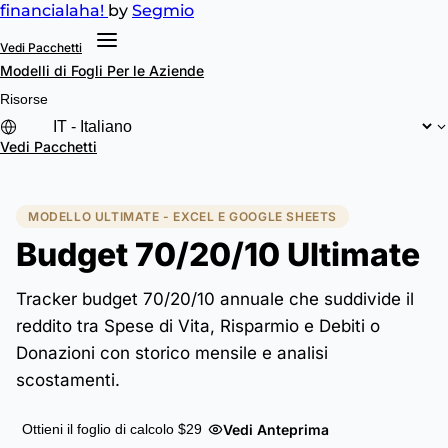
financial
aha!
by
Segmio
Vedi Pacchetti
Modelli di Fogli
Per le Aziende
Risorse
Vedi Pacchetti
MODELLO ULTIMATE - EXCEL E GOOGLE SHEETS
Budget 70/20/10 Ultimate
Tracker budget 70/20/10 annuale che suddivide il
reddito tra Spese di Vita, Risparmio e Debiti o
Donazioni con storico mensile e analisi
scostamenti.
Vedi Anteprima
Ottieni il foglio di calcolo $29