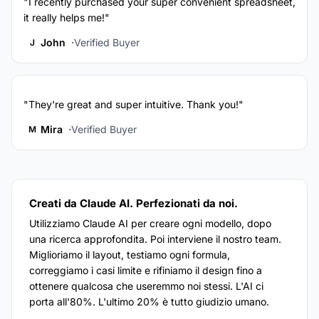
"I recently purchased your super convenient spreadsheet,
it really helps me!"
John
Verified Buyer
J
"They're great and super intuitive. Thank you!"
Mira
Verified Buyer
M
Creati da Claude AI. Perfezionati da noi.
Utilizziamo Claude AI per creare ogni modello, dopo
una ricerca approfondita. Poi interviene il nostro team.
Miglioriamo il layout, testiamo ogni formula,
correggiamo i casi limite e rifiniamo il design fino a
ottenere qualcosa che useremmo noi stessi. L'AI ci
porta all'80%. L'ultimo 20% è tutto giudizio umano.