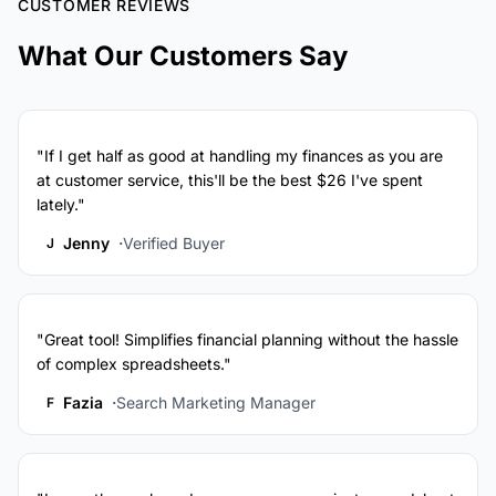
CUSTOMER REVIEWS
What Our Customers Say
"If I get half as good at handling my finances as you are
at customer service, this'll be the best $26 I've spent
lately."
Jenny
Verified Buyer
J
"Great tool! Simplifies financial planning without the hassle
of complex spreadsheets."
Fazia
Search Marketing Manager
F