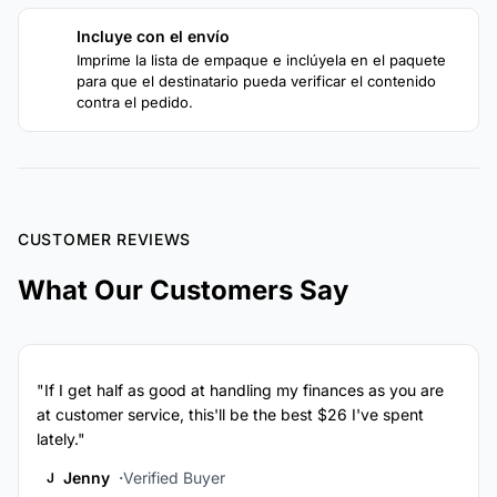
Incluye con el envío
4
Imprime la lista de empaque e inclúyela en el paquete
para que el destinatario pueda verificar el contenido
contra el pedido.
CUSTOMER REVIEWS
What Our Customers Say
"If I get half as good at handling my finances as you are
at customer service, this'll be the best $26 I've spent
lately."
Jenny
Verified Buyer
J