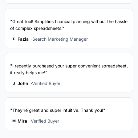
"Great tool! Simplifies financial planning without the hassle
of complex spreadsheets."
Fazia
Search Marketing Manager
F
"I recently purchased your super convenient spreadsheet,
it really helps me!"
John
Verified Buyer
J
"They're great and super intuitive. Thank you!"
Mira
Verified Buyer
M