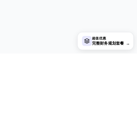
超值优惠
完整财务规划套餐
→
在寻找更多 Ultimate 模板？