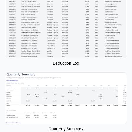
Deduction Log
Quarterly Summary