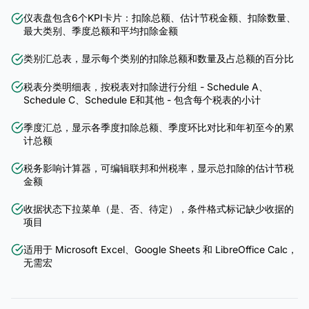
仪表盘包含6个KPI卡片：扣除总额、估计节税金额、扣除数量、
最大类别、季度总额和平均扣除金额
类别汇总表，显示每个类别的扣除总额和数量及占总额的百分比
税表分类明细表，按税表对扣除进行分组 - Schedule A、
Schedule C、Schedule E和其他 - 包含每个税表的小计
季度汇总，显示各季度扣除总额、季度环比对比和年初至今的累
计总额
税务影响计算器，可编辑联邦和州税率，显示总扣除的估计节税
金额
收据状态下拉菜单（是、否、待定），条件格式标记缺少收据的
项目
适用于 Microsoft Excel、Google Sheets 和 LibreOffice Calc，
无需宏