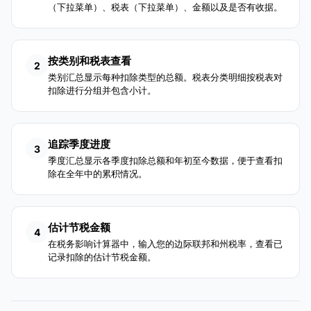
（下拉菜单）、税表（下拉菜单）、金额以及是否有收据。
按类别和税表查看
2
类别汇总显示每种扣除类型的总额。税表分类明细按税表对
扣除进行分组并包含小计。
追踪季度进度
3
季度汇总显示各季度扣除总额和年初至今数据，便于查看扣
除在全年中的累积情况。
估计节税金额
4
在税务影响计算器中，输入您的边际联邦和州税率，查看已
记录扣除的估计节税金额。