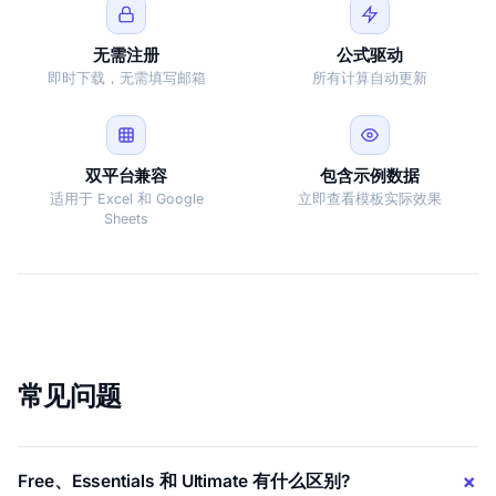
无需注册
公式驱动
即时下载，无需填写邮箱
所有计算自动更新
双平台兼容
包含示例数据
适用于 Excel 和 Google
立即查看模板实际效果
Sheets
常见问题
Free、Essentials 和 Ultimate 有什么区别?