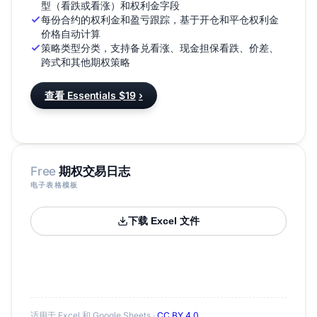
型（看跌或看涨）和权利金字段
每份合约的权利金和盈亏跟踪，基于开仓和平仓权利金
价格自动计算
策略类型分类，支持备兑看涨、现金担保看跌、价差、
跨式和其他期权策略
查看 Essentials $19
›
Free
期权交易日志
电子表格模板
下载 Excel 文件
适用于 Excel 和 Google Sheets ·
CC BY 4.0