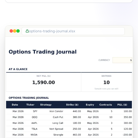
options-trading-journal.xlsx