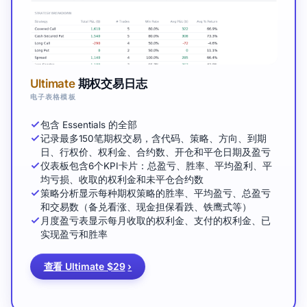
Ultimate
期权交易日志
电子表格模板
包含 Essentials 的全部
记录最多150笔期权交易，含代码、策略、方向、到期
日、行权价、权利金、合约数、开仓和平仓日期及盈亏
仪表板包含6个KPI卡片：总盈亏、胜率、平均盈利、平
均亏损、收取的权利金和未平仓合约数
策略分析显示每种期权策略的胜率、平均盈亏、总盈亏
和交易数（备兑看涨、现金担保看跌、铁鹰式等）
月度盈亏表显示每月收取的权利金、支付的权利金、已
实现盈亏和胜率
查看 Ultimate $29
›