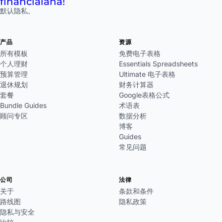
financial
aha!
默认隐私。
产品
资源
所有模板
免费电子表格
个人理财
Essentials Spreadsheets
预算管理
Ultimate 电子表格
退休规划
财务计算器
套餐
Google表格公式
Bundle Guides
术语表
顾问专区
数据分析
博客
Guides
常见问题
公司
法律
关于
条款和条件
路线图
隐私政策
隐私与安全