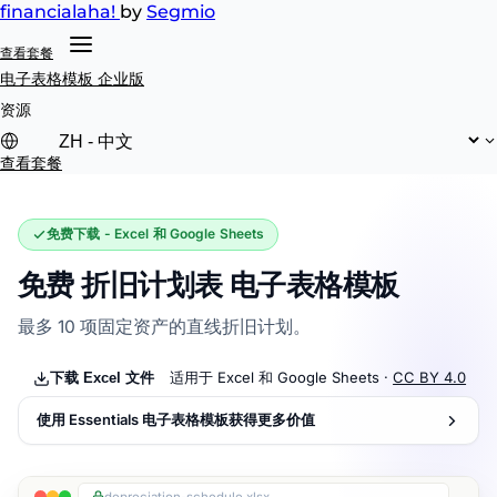
financial
aha!
by
Segmio
查看套餐
电子表格模板
企业版
资源
查看套餐
免费下载 - Excel 和 Google Sheets
免费 折旧计划表 电子表格模板
最多 10 项固定资产的直线折旧计划。
适用于 Excel 和 Google Sheets ·
CC BY 4.0
下载 Excel 文件
使用 Essentials 电子表格模板获得更多价值
depreciation-schedule.xlsx