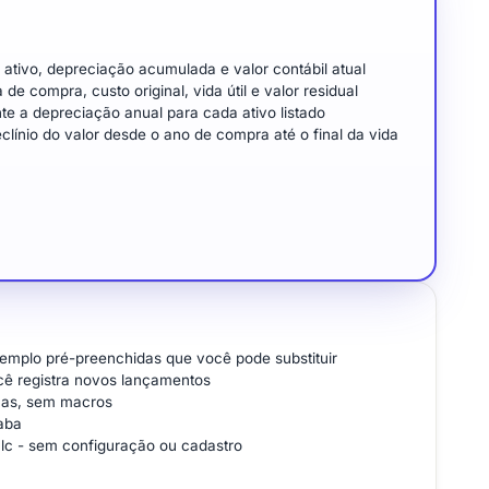
ativo, depreciação acumulada e valor contábil atual
 compra, custo original, vida útil e valor residual
e a depreciação anual para cada ativo listado
línio do valor desde o ano de compra até o final da vida
xemplo pré-preenchidas que você pode substituir
cê registra novos lançamentos
icas, sem macros
aba
alc - sem configuração ou cadastro