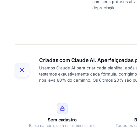
com seus próprios ativ
depreciação.
Criadas com Claude AI. Aperfeiçoadas p
Usamos Claude AI para criar cada planilha, após
testamos exaustivamente cada fórmula, corrigimo
nos leva 80% do caminho. Os últimos 20% são p
Sem cadastro
B
Baixe na hora, sem email necessário
Todos os c