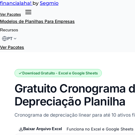
financial
aha!
by
Segmio
Ver Pacotes
Modelos de Planilhas
Para Empresas
Cronograma de Depreciação
Recursos
PT
Ver Pacotes
Download Gratuito - Excel e Google Sheets
Gratuito Cronograma 
Depreciação Planilha
Cronograma de depreciação linear para até 10 ativos fi
Baixar Arquivo Excel
Funciona no Excel e Google Sheets 