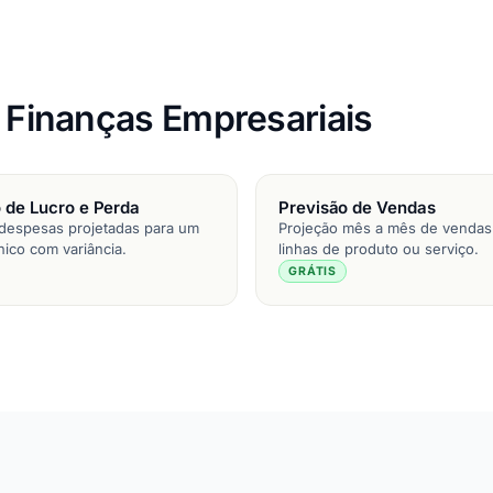
e Finanças Empresariais
 de Lucro e Perda
Previsão de Vendas
 despesas projetadas para um
Projeção mês a mês de vendas
nico com variância.
linhas de produto ou serviço.
GRÁTIS