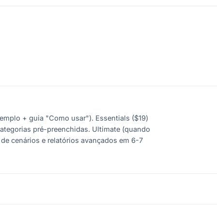
xemplo + guia "Como usar"). Essentials ($19)
categorias pré-preenchidas. Ultimate (quando
e de cenários e relatórios avançados em 6-7