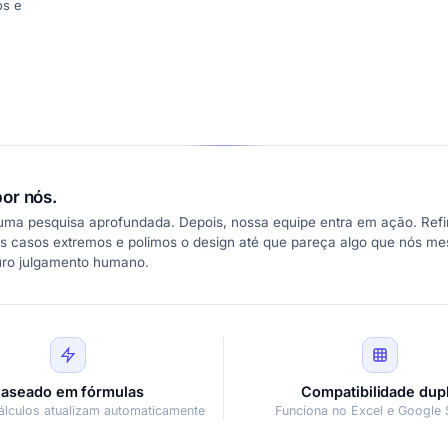
os e
or nós.
 uma pesquisa aprofundada. Depois, nossa equipe entra em ação. Refi
s casos extremos e polimos o design até que pareça algo que nós m
uro julgamento humano.
aseado em fórmulas
Compatibilidade dup
álculos atualizam automaticamente
Funciona no Excel e Google 