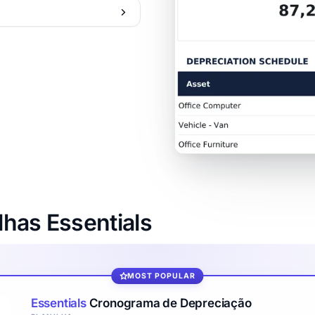
lhas Essentials
MOST POPULAR
Essentials
Cronograma de Depreciação