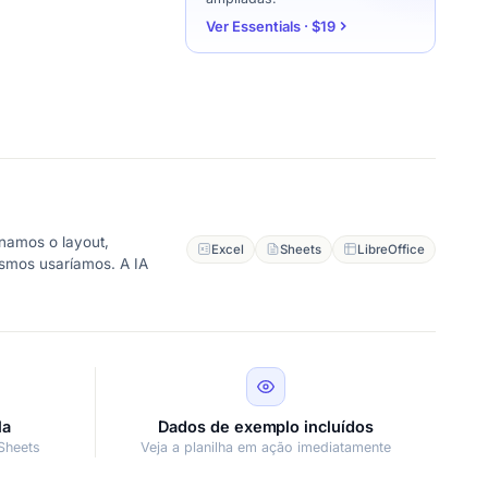
Ver Essentials · $19
namos o layout,
Excel
Sheets
LibreOffice
esmos usaríamos. A IA
la
Dados de exemplo incluídos
Sheets
Veja a planilha em ação imediatamente