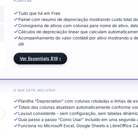
PLANILHA
Tudo que há em Free
Painel com resumo de depreciação mostrando custo total do 
Cronograma de ativos com colunas para nome do ativo, data de
Cálculos de depreciação linear que calculam automaticament
Acompanhamento do valor contábil por ativo mostrando o dec
útil
Ver Essentials $19
›
O QUE ESTÁ INCLUÍDO
Planilha "Depreciation" com colunas rotuladas e linhas de e
Totais das colunas atualizam automaticamente conforme vo
Layout consistente - sem configuração, sem tabelas dinâm
Guia passo a passo "Como Usar" incluído em uma segunda 
Funciona no Microsoft Excel, Google Sheets e LibreOffice C