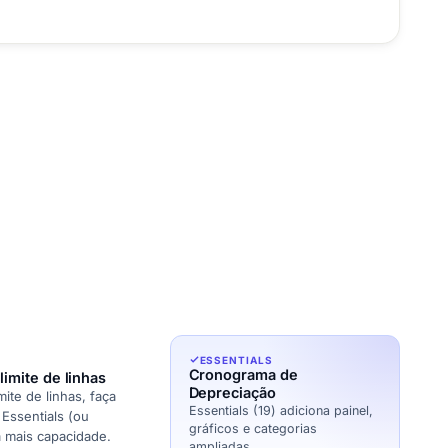
ESSENTIALS
Cronograma de
 limite de linhas
Depreciação
imite de linhas, faça
Essentials (19) adiciona painel,
Essentials (ou
gráficos e categorias
a mais capacidade.
ampliadas.