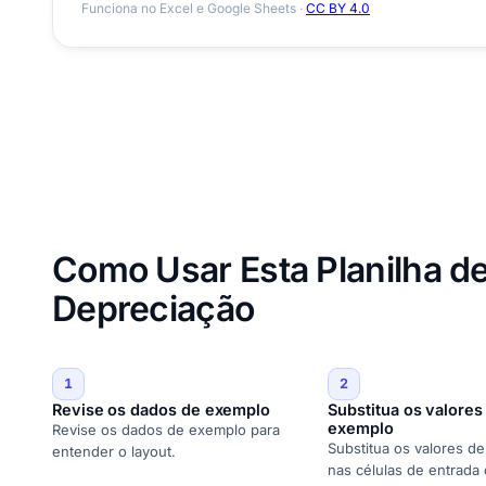
Funciona no Excel e Google Sheets ·
CC BY 4.0
Como Usar Esta Planilha 
Depreciação
1
2
Revise os dados de exemplo
Substitua os valores
exemplo
Revise os dados de exemplo para
Substitua os valores d
entender o layout.
nas células de entrada