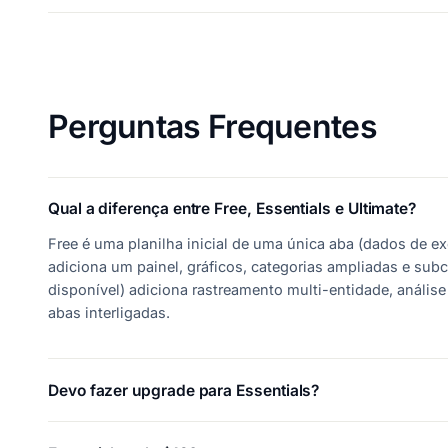
Perguntas Frequentes
Qual a diferença entre Free, Essentials e Ultimate?
Free é uma planilha inicial de uma única aba (dados de e
adiciona um painel, gráficos, categorias ampliadas e sub
disponível) adiciona rastreamento multi-entidade, anális
abas interligadas.
Devo fazer upgrade para Essentials?