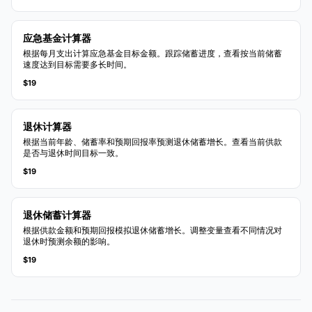
应急基金计算器
根据每月支出计算应急基金目标金额。跟踪储蓄进度，查看按当前储蓄
速度达到目标需要多长时间。
$19
退休计算器
根据当前年龄、储蓄率和预期回报率预测退休储蓄增长。查看当前供款
是否与退休时间目标一致。
$19
退休储蓄计算器
根据供款金额和预期回报模拟退休储蓄增长。调整变量查看不同情况对
退休时预测余额的影响。
$19