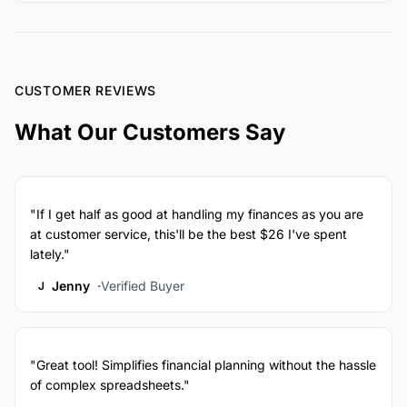
CUSTOMER REVIEWS
What Our Customers Say
"If I get half as good at handling my finances as you are
at customer service, this'll be the best $26 I've spent
lately."
Jenny
Verified Buyer
J
"Great tool! Simplifies financial planning without the hassle
of complex spreadsheets."