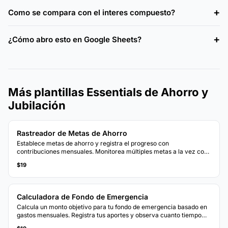
Como se compara con el interes compuesto?
¿Cómo abro esto en Google Sheets?
Más plantillas Essentials de Ahorro y
Jubilación
Rastreador de Metas de Ahorro
Establece metas de ahorro y registra el progreso con
contribuciones mensuales. Monitorea múltiples metas a la vez con
indicadores visuales de progreso.
$19
Calculadora de Fondo de Emergencia
Calcula un monto objetivo para tu fondo de emergencia basado en
gastos mensuales. Registra tus aportes y observa cuanto tiempo
toma alcanzar la meta a tu ritmo de ahorro actual.