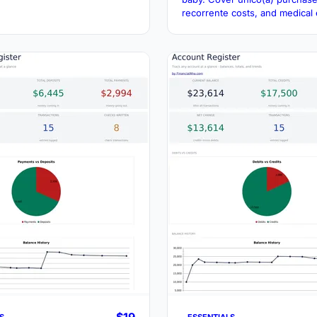
recorrente costs, and medical
in the first year.