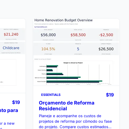
$19
ESSENTIALS
$19
Orçamento de Reforma
Residencial
to para
Planeje e acompanhe os custos de
projetos de reforma por cômodo ou fase
or a new
do projeto. Compare custos estimados
s,