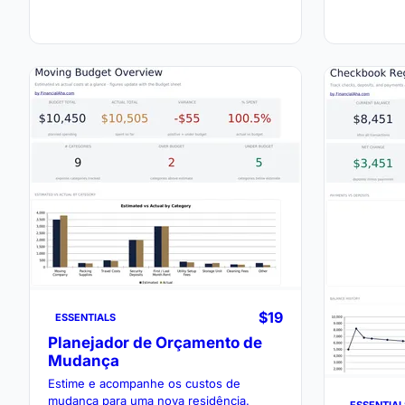
restante.
$19
ESSENTIALS
Planejador de Orçamento de
Mudança
Estime e acompanhe os custos de
mudança para uma nova residência.