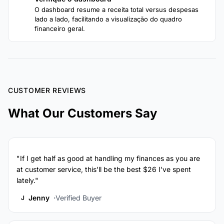
4
O dashboard resume a receita total versus despesas
lado a lado, facilitando a visualização do quadro
financeiro geral.
CUSTOMER REVIEWS
What Our Customers Say
"If I get half as good at handling my finances as you are
at customer service, this'll be the best $26 I've spent
lately."
Jenny
Verified Buyer
J