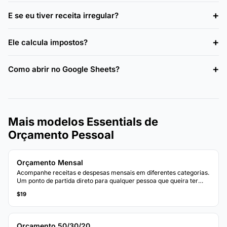
E se eu tiver receita irregular?
Ele calcula impostos?
Como abrir no Google Sheets?
Mais modelos Essentials de
Orçamento Pessoal
Orçamento Mensal
Acompanhe receitas e despesas mensais em diferentes categorias.
Um ponto de partida direto para qualquer pessoa que queira ter
uma visão clara de onde o dinheiro vai a cada mês.
$19
Orçamento 50/30/20