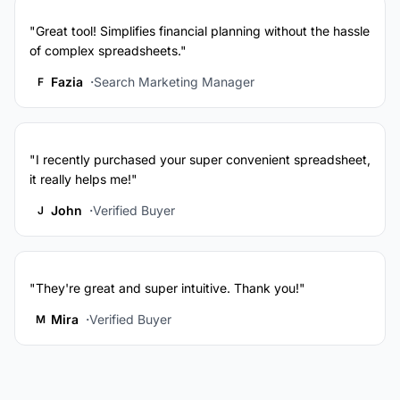
"Great tool! Simplifies financial planning without the hassle
of complex spreadsheets."
Fazia
Search Marketing Manager
F
"I recently purchased your super convenient spreadsheet,
it really helps me!"
John
Verified Buyer
J
"They're great and super intuitive. Thank you!"
Mira
Verified Buyer
M