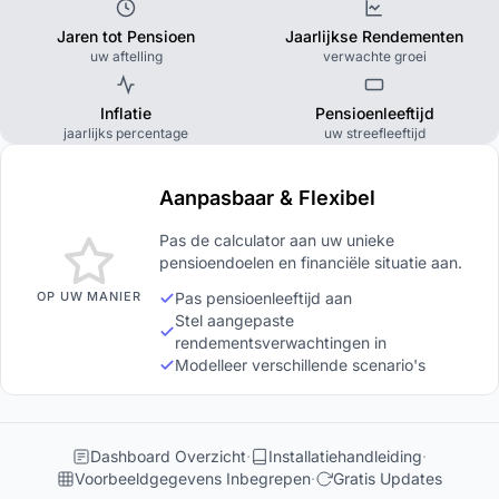
Jaren tot Pensioen
Jaarlijkse Rendementen
uw aftelling
verwachte groei
Inflatie
Pensioenleeftijd
jaarlijks percentage
uw streefleeftijd
Aanpasbaar & Flexibel
Pas de calculator aan uw unieke
pensioendoelen en financiële situatie aan.
OP UW MANIER
Pas pensioenleeftijd aan
Stel aangepaste
rendementsverwachtingen in
Modelleer verschillende scenario's
Dashboard Overzicht
Installatiehandleiding
Voorbeeldgegevens Inbegrepen
Gratis Updates