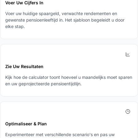
Voer Uw Cijfers In
Voer uw huidige spaargeld, verwachte rendementen en
gewenste pensioenleeftijd in. Het sjabloon begeleidt u door
elke stap.
3
Zie Uw Resultaten
Kijk hoe de calculator toont hoeveel u maandelijks moet sparen
en uw geprojecteerde pensioentijdlijn.
4
Optimaliseer & Plan
Experimenteer met verschillende scenario's en pas uw