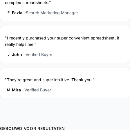
complex spreadsheets."
Fazia
Search Marketing Manager
F
"I recently purchased your super convenient spreadsheet, it
really helps me!"
John
Verified Buyer
J
"They're great and super intuitive. Thank you!"
Mira
Verified Buyer
M
GEBOUWD VOOR RESULTATEN