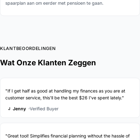
spaarplan aan om eerder met pensioen te gaan.
KLANTBEOORDELINGEN
Wat Onze Klanten Zeggen
"If I get half as good at handling my finances as you are at
customer service, this'll be the best $26 I've spent lately."
Jenny
Verified Buyer
J
"Great tool! Simplifies financial planning without the hassle of