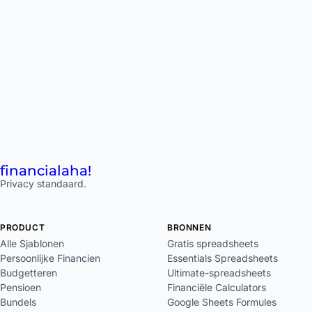
financial
aha!
Privacy standaard.
PRODUCT
BRONNEN
Alle Sjablonen
Gratis spreadsheets
Persoonlijke Financien
Essentials Spreadsheets
Budgetteren
Ultimate-spreadsheets
Pensioen
Financiële Calculators
Bundels
Google Sheets Formules