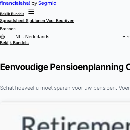
financial
aha!
by
Segmio
Bekijk Bundels
Spreadsheet Sjablonen
Voor Bedrijven
Bronnen
Bekijk Bundels
Eenvoudige Pensioenplanning C
Schat hoeveel u moet sparen voor uw pensioen. Voer u