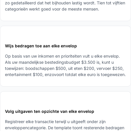
zo gedetailleerd dat het bijhouden lastig wordt. Tien tot vijftien
categorieën werkt goed voor de meeste mensen.
2
Wijs bedragen toe aan elke envelop
Op basis van uw inkomen en prioriteiten vult u elke envelop.
Als uw maandelijkse bestedingsbudget $3.500 is, kunt u
toewijzen: boodschappen $500, uit eten $200, vervoer $250,
entertainment $100, enzovoort totdat elke euro is toegewezen.
3
Volg uitgaven ten opzichte van elke envelop
Registreer elke transactie terwijl u uitgeeft onder zijn
enveloppencategorie. De template toont resterende bedragen