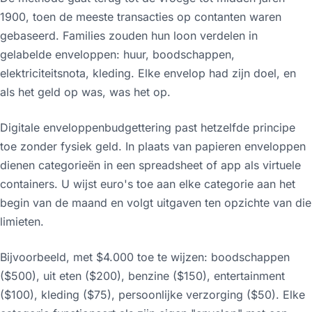
1900, toen de meeste transacties op contanten waren
gebaseerd. Families zouden hun loon verdelen in
gelabelde enveloppen: huur, boodschappen,
elektriciteitsnota, kleding. Elke envelop had zijn doel, en
als het geld op was, was het op.
Digitale enveloppenbudgettering past hetzelfde principe
toe zonder fysiek geld. In plaats van papieren enveloppen
dienen categorieën in een spreadsheet of app als virtuele
containers. U wijst euro's toe aan elke categorie aan het
begin van de maand en volgt uitgaven ten opzichte van die
limieten.
Bijvoorbeeld, met $4.000 toe te wijzen: boodschappen
($500), uit eten ($200), benzine ($150), entertainment
($100), kleding ($75), persoonlijke verzorging ($50). Elke