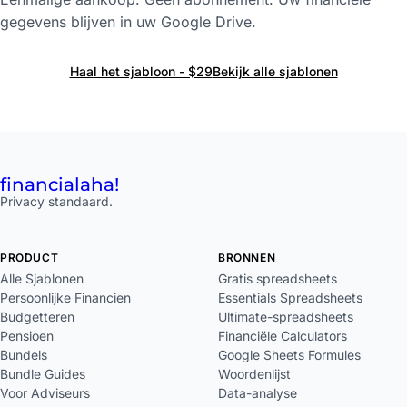
gegevens blijven in uw Google Drive.
Haal het sjabloon - $29
Bekijk alle sjablonen
financial
aha!
Privacy standaard.
PRODUCT
BRONNEN
Alle Sjablonen
Gratis spreadsheets
Persoonlijke Financien
Essentials Spreadsheets
Budgetteren
Ultimate-spreadsheets
Pensioen
Financiële Calculators
Bundels
Google Sheets Formules
Bundle Guides
Woordenlijst
Voor Adviseurs
Data-analyse