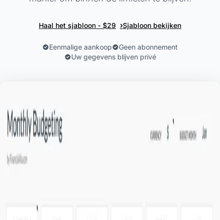
›
Haal het sjabloon - $29
Sjabloon bekijken
Eenmalige aankoop
Geen abonnement
Uw gegevens blijven privé