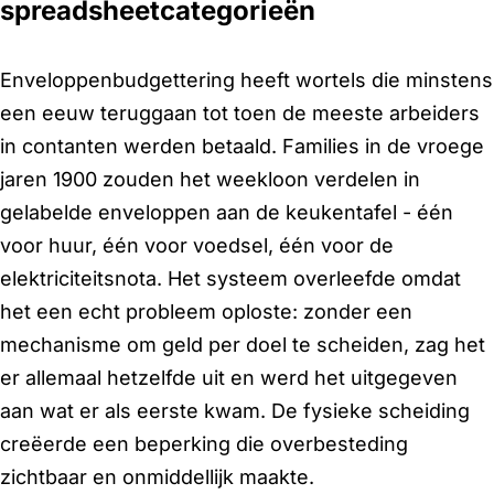
spreadsheetcategorieën
Enveloppenbudgettering heeft wortels die minstens
een eeuw teruggaan tot toen de meeste arbeiders
in contanten werden betaald. Families in de vroege
jaren 1900 zouden het weekloon verdelen in
gelabelde enveloppen aan de keukentafel - één
voor huur, één voor voedsel, één voor de
elektriciteitsnota. Het systeem overleefde omdat
het een echt probleem oploste: zonder een
mechanisme om geld per doel te scheiden, zag het
er allemaal hetzelfde uit en werd het uitgegeven
aan wat er als eerste kwam. De fysieke scheiding
creëerde een beperking die overbesteding
zichtbaar en onmiddellijk maakte.