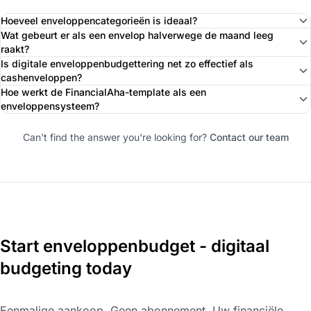
Hoeveel enveloppencategorieën is ideaal?
Wat gebeurt er als een envelop halverwege de maand leeg
raakt?
Is digitale enveloppenbudgettering net zo effectief als
cashenveloppen?
Hoe werkt de FinancialAha-template als een
enveloppensysteem?
Can't find the answer you're looking for?
Contact our team
Start enveloppenbudget - digitaal
budgeting today
Eenmalige aankoop. Geen abonnement. Uw financiële