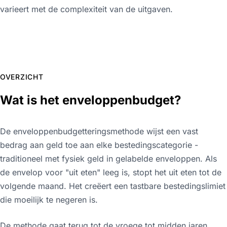
varieert met de complexiteit van de uitgaven.
OVERZICHT
Wat is het enveloppenbudget?
De enveloppenbudgetteringsmethode wijst een vast
bedrag aan geld toe aan elke bestedingscategorie -
traditioneel met fysiek geld in gelabelde enveloppen. Als
de envelop voor "uit eten" leeg is, stopt het uit eten tot de
volgende maand. Het creëert een tastbare bestedingslimiet
die moeilijk te negeren is.
De methode gaat terug tot de vroege tot midden jaren