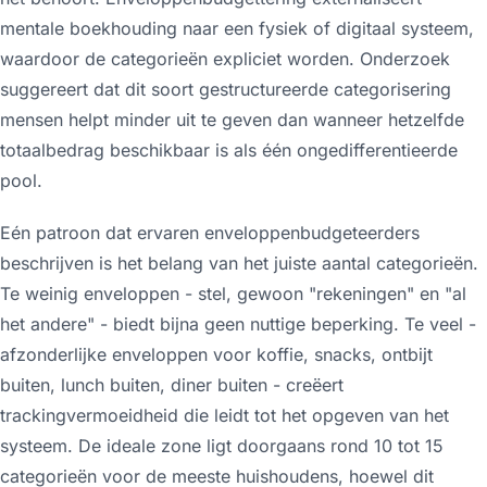
mentale boekhouding naar een fysiek of digitaal systeem,
waardoor de categorieën expliciet worden. Onderzoek
suggereert dat dit soort gestructureerde categorisering
mensen helpt minder uit te geven dan wanneer hetzelfde
totaalbedrag beschikbaar is als één ongedifferentieerde
pool.
Eén patroon dat ervaren enveloppenbudgeteerders
beschrijven is het belang van het juiste aantal categorieën.
Te weinig enveloppen - stel, gewoon "rekeningen" en "al
het andere" - biedt bijna geen nuttige beperking. Te veel -
afzonderlijke enveloppen voor koffie, snacks, ontbijt
buiten, lunch buiten, diner buiten - creëert
trackingvermoeidheid die leidt tot het opgeven van het
systeem. De ideale zone ligt doorgaans rond 10 tot 15
categorieën voor de meeste huishoudens, hoewel dit