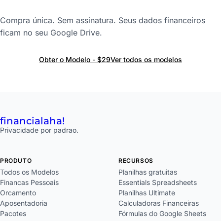
Compra única. Sem assinatura. Seus dados financeiros
ficam no seu Google Drive.
Obter o Modelo - $29
Ver todos os modelos
financial
aha!
Privacidade por padrao.
PRODUTO
RECURSOS
Todos os Modelos
Planilhas gratuitas
Financas Pessoais
Essentials Spreadsheets
Orcamento
Planilhas Ultimate
Aposentadoria
Calculadoras Financeiras
Pacotes
Fórmulas do Google Sheets