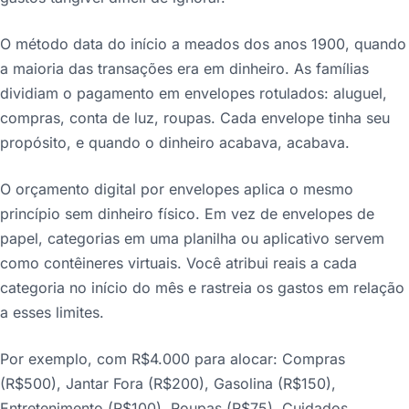
O método data do início a meados dos anos 1900, quando
a maioria das transações era em dinheiro. As famílias
dividiam o pagamento em envelopes rotulados: aluguel,
compras, conta de luz, roupas. Cada envelope tinha seu
propósito, e quando o dinheiro acabava, acabava.
O orçamento digital por envelopes aplica o mesmo
princípio sem dinheiro físico. Em vez de envelopes de
papel, categorias em uma planilha ou aplicativo servem
como contêineres virtuais. Você atribui reais a cada
categoria no início do mês e rastreia os gastos em relação
a esses limites.
Por exemplo, com R$4.000 para alocar: Compras
(R$500), Jantar Fora (R$200), Gasolina (R$150),
Entretenimento (R$100), Roupas (R$75), Cuidados