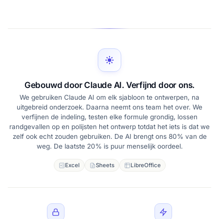
Gebouwd door Claude AI. Verfijnd door ons.
We gebruiken Claude AI om elk sjabloon te ontwerpen, na
uitgebreid onderzoek. Daarna neemt ons team het over. We
verfijnen de indeling, testen elke formule grondig, lossen
randgevallen op en polijsten het ontwerp totdat het iets is dat we
zelf ook echt zouden gebruiken. De AI brengt ons 80% van de
weg. De laatste 20% is puur menselijk oordeel.
Excel
Sheets
LibreOffice