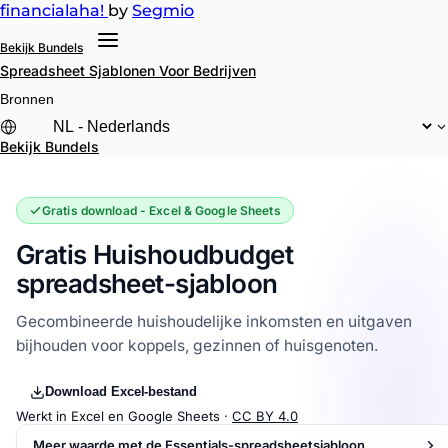
financial
aha!
by
Segmio
Bekijk Bundels
Spreadsheet Sjablonen
Voor Bedrijven
Bronnen
Bekijk Bundels
Gratis download - Excel & Google Sheets
Gratis Huishoudbudget
spreadsheet-sjabloon
Gecombineerde huishoudelijke inkomsten en uitgaven
bijhouden voor koppels, gezinnen of huisgenoten.
Download Excel-bestand
Werkt in Excel en Google Sheets ·
CC BY 4.0
Meer waarde met de Essentials-spreadsheetsjabloon