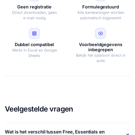
Geen registratie
Formulegestuurd
Direct downloaden, geen
Alle berekeningen worden
e-mail nodig
automatisch bijgewerkt
Dubbel compatibel
Voorbeeldgegevens
inbegrepen
Werkt in Excel en Google
Bekijk het sjabloon direct in
Sheets
actie
Veelgestelde vragen
Wat is het verschil tussen Free, Essentials en