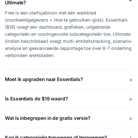
Ultimate?
Free is een startsjabloon met één werkblad
(voorbeeldgegevens + Hoe te gebruiken-gids). Essentials
($19) voegt een dashboard, grafieken, uitgebreide
categorieën en vooringevulde subcategorieën toe. Ultimate
(indien beschikbaar) voegt multi-entiteitstracking, scenario-
analyse en geavanceerde rapportage toe over 6-7 onderling
verbonden werkbladen.
Moet ik upgraden naar Essentials?
Is Essentials de $19 waard?
Wat is inbegrepen in de gratis versie?
Kan ik categorieën toevoegen of hernoemen?