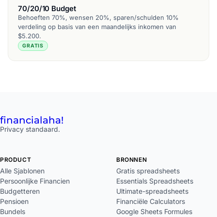
70/20/10 Budget
Behoeften 70%, wensen 20%, sparen/schulden 10%
verdeling op basis van een maandelijks inkomen van
$5.200.
GRATIS
financial
aha!
Privacy standaard.
PRODUCT
BRONNEN
Alle Sjablonen
Gratis spreadsheets
Persoonlijke Financien
Essentials Spreadsheets
Budgetteren
Ultimate-spreadsheets
Pensioen
Financiële Calculators
Bundels
Google Sheets Formules