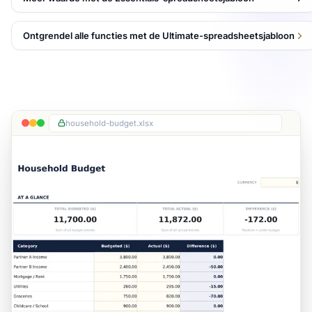
Ontgrendel alle functies met de Ultimate-spreadsheetsjabloon
household-budget.xlsx