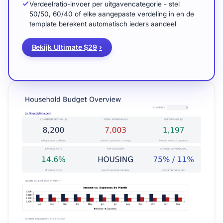
Verdeelratio-invoer per uitgavencategorie - stel
50/50, 60/40 of elke aangepaste verdeling in en de
template berekent automatisch ieders aandeel
Bekijk Ultimate $29
›