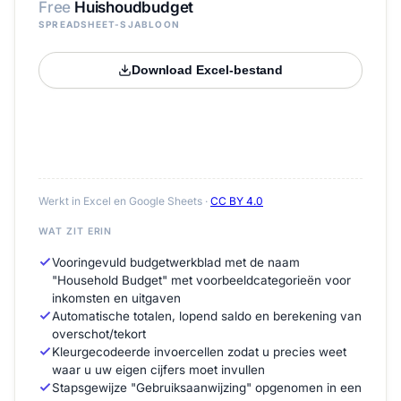
Free
Huishoudbudget
SPREADSHEET-SJABLOON
Download Excel-bestand
Werkt in Excel en Google Sheets ·
CC BY 4.0
WAT ZIT ERIN
Vooringevuld budgetwerkblad met de naam
"Household Budget" met voorbeeldcategorieën voor
inkomsten en uitgaven
Automatische totalen, lopend saldo en berekening van
overschot/tekort
Kleurgecodeerde invoercellen zodat u precies weet
waar u uw eigen cijfers moet invullen
Stapsgewijze "Gebruiksaanwijzing" opgenomen in een