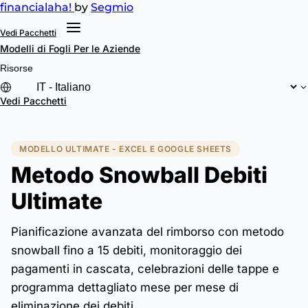
financial
aha!
by
Segmio
Vedi Pacchetti
Modelli di Fogli
Per le Aziende
Risorse
Vedi Pacchetti
MODELLO ULTIMATE - EXCEL E GOOGLE SHEETS
Metodo Snowball Debiti
Ultimate
Pianificazione avanzata del rimborso con metodo
snowball fino a 15 debiti, monitoraggio dei
pagamenti in cascata, celebrazioni delle tappe e
programma dettagliato mese per mese di
eliminazione dei debiti.