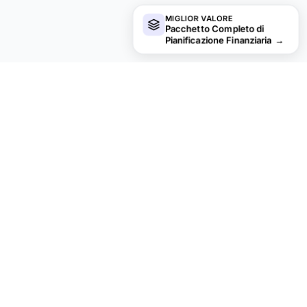
MIGLIOR VALORE
Pacchetto Completo di
Pianificazione Finanziaria
→
Cerchi altri modelli Ultimate?
Offriamo versioni Ultimate dei nostri modelli più popolari
con funzionalità avanzate, maggiore capacità e analisi