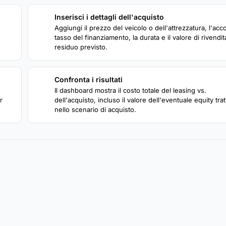
Inserisci i dettagli dell'acquisto
2
Aggiungi il prezzo del veicolo o dell'attrezzatura, l'acco
tasso del finanziamento, la durata e il valore di rivendit
residuo previsto.
Confronta i risultati
4
Il dashboard mostra il costo totale del leasing vs.
r
dell'acquisto, incluso il valore dell'eventuale equity tra
nello scenario di acquisto.