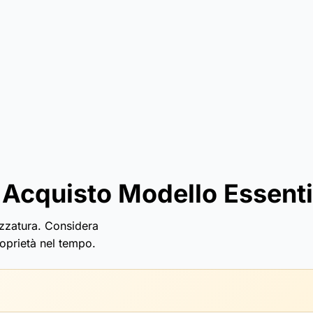
 Acquisto Modello Essenti
ezzatura. Considera
roprietà nel tempo.