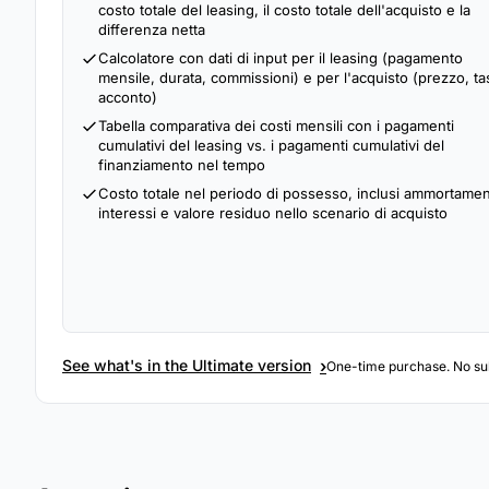
costo totale del leasing, il costo totale dell'acquisto e la
differenza netta
Calcolatore con dati di input per il leasing (pagamento
mensile, durata, commissioni) e per l'acquisto (prezzo, ta
acconto)
Tabella comparativa dei costi mensili con i pagamenti
cumulativi del leasing vs. i pagamenti cumulativi del
finanziamento nel tempo
Costo totale nel periodo di possesso, inclusi ammortamen
interessi e valore residuo nello scenario di acquisto
›
See what's in the Ultimate version
One-time purchase. No sub