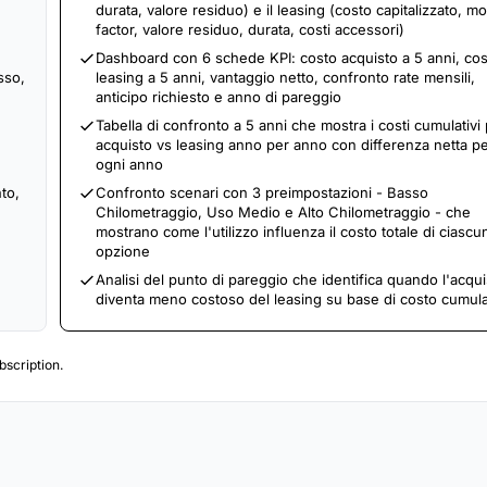
durata, valore residuo) e il leasing (costo capitalizzato, m
factor, valore residuo, durata, costi accessori)
Dashboard con 6 schede KPI: costo acquisto a 5 anni, co
sso,
leasing a 5 anni, vantaggio netto, confronto rate mensili,
anticipo richiesto e anno di pareggio
Tabella di confronto a 5 anni che mostra i costi cumulativi
acquisto vs leasing anno per anno con differenza netta p
ogni anno
to,
Confronto scenari con 3 preimpostazioni - Basso
Chilometraggio, Uso Medio e Alto Chilometraggio - che
mostrano come l'utilizzo influenza il costo totale di ciascu
opzione
Analisi del punto di pareggio che identifica quando l'acqui
diventa meno costoso del leasing su base di costo cumula
scription.