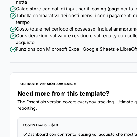
netta
Calcolatore con dati di input per il leasing (pagamento 
Tabella comparativa dei costi mensili con i pagamenti cu
tempo
Costo totale nel periodo di possesso, inclusi ammortame
Considerazioni sul valore residuo e sull'equity con celle
acquisto
Funziona con Microsoft Excel, Google Sheets e LibreOff
ULTIMATE VERSION AVAILABLE
Need more from this template?
The Essentials version covers everyday tracking. Ultimate go
reporting.
ESSENTIALS - $19
Dashboard con confronto leasing vs. acquisto che mostra 