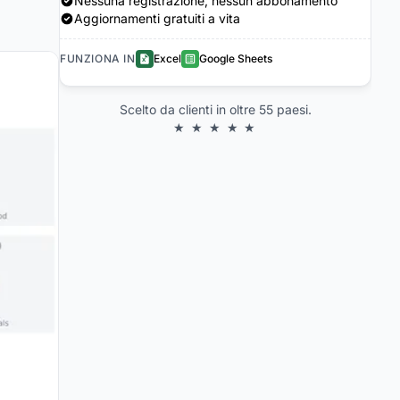
Nessuna registrazione, nessun abbonamento
Aggiornamenti gratuiti a vita
FUNZIONA IN
Excel
Google Sheets
Scelto da clienti in oltre 55 paesi.
★ ★ ★ ★ ★