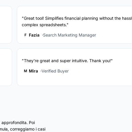
"Great tool! Simplifies financial planning without the hassl
complex spreadsheets."
Fazia
Search Marketing Manager
F
"They're great and super intuitive. Thank you!"
Mira
Verified Buyer
M
 approfondita. Poi
rmula, correggiamo i casi