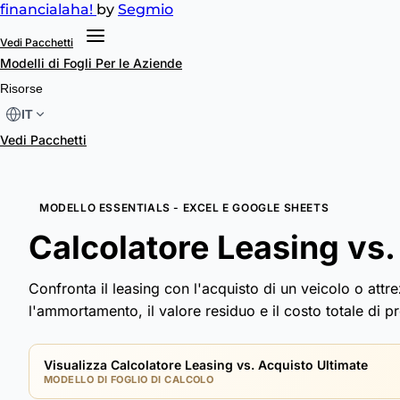
financial
aha!
by
Segmio
Vedi Pacchetti
Modelli di Fogli
Per le Aziende
Risorse
IT
Vedi Pacchetti
MODELLO ESSENTIALS - EXCEL E GOOGLE SHEETS
Calcolatore Leasing vs.
Confronta il leasing con l'acquisto di un veicolo o attr
l'ammortamento, il valore residuo e il costo totale di p
Visualizza Calcolatore Leasing vs. Acquisto Ultimate
MODELLO DI FOGLIO DI CALCOLO