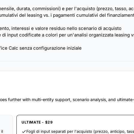
mensile, durata, commissioni) e per l'acquisto (prezzo, tasso, a
mulativi del leasing vs. i pagamenti cumulativi del finanziamen
nto, interessi e valore residuo nello scenario di acquisto
 di input codificate a colori per un'analisi organizzata leasing v
ice Calc senza configurazione iniziale
es further with multi-entity support, scenario analysis, and ultimat
ULTIMATE - $29
il
Fogli di input separati per l'acquisto (prezzo, anticipo, tas