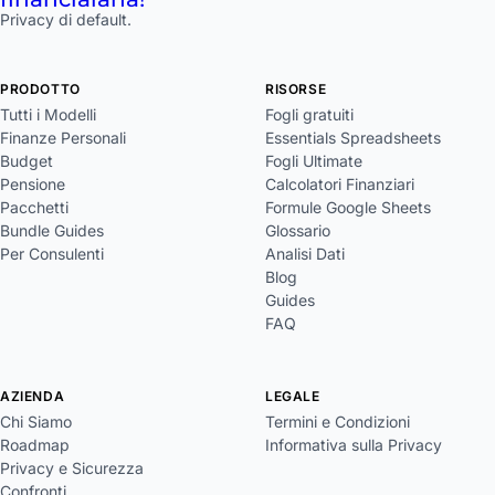
Privacy di default.
PRODOTTO
RISORSE
Tutti i Modelli
Fogli gratuiti
Finanze Personali
Essentials Spreadsheets
Budget
Fogli Ultimate
Pensione
Calcolatori Finanziari
Pacchetti
Formule Google Sheets
Bundle Guides
Glossario
Per Consulenti
Analisi Dati
Blog
Guides
FAQ
AZIENDA
LEGALE
Chi Siamo
Termini e Condizioni
Roadmap
Informativa sulla Privacy
Privacy e Sicurezza
Confronti