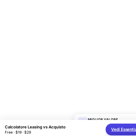
MIGLIOR VALORE
Pacchetto Completo di
Calcolatore Leasing vs Acquisto
Pianificazione Finanziari
Vedi Essenti
Free · $19 · $29