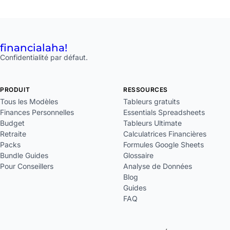
financial
aha!
Confidentialité par défaut.
PRODUIT
RESSOURCES
Tous les Modèles
Tableurs gratuits
Finances Personnelles
Essentials Spreadsheets
Budget
Tableurs Ultimate
Retraite
Calculatrices Financières
Packs
Formules Google Sheets
Bundle Guides
Glossaire
Pour Conseillers
Analyse de Données
Blog
Guides
FAQ