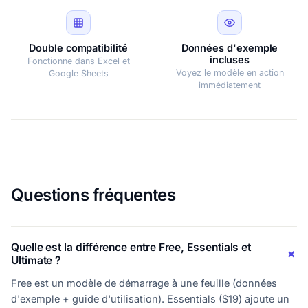
Double compatibilité
Données d'exemple
incluses
Fonctionne dans Excel et
Voyez le modèle en action
Google Sheets
immédiatement
Questions fréquentes
Quelle est la différence entre Free, Essentials et
Ultimate ?
Free est un modèle de démarrage à une feuille (données
d'exemple + guide d'utilisation). Essentials ($19) ajoute un