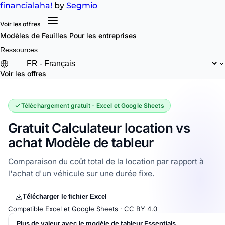
financial
aha!
by
Segmio
Voir les offres
Modèles de Feuilles
Pour les entreprises
Ressources
Voir les offres
Téléchargement gratuit - Excel et Google Sheets
Gratuit Calculateur location vs
achat Modèle de tableur
Comparaison du coût total de la location par rapport à
l'achat d'un véhicule sur une durée fixe.
Télécharger le fichier Excel
Compatible Excel et Google Sheets ·
CC BY 4.0
Plus de valeur avec le modèle de tableur Essentials