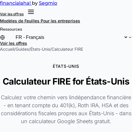
financial
aha!
by
Segmio
Voir les offres
Modèles de Feuilles
Pour les entreprises
Ressources
Voir les offres
Accueil
/
Guides
/
États-Unis
/
Calculateur FIRE
ÉTATS-UNIS
Calculateur FIRE for États-Unis
Calculez votre chemin vers lindépendance financière
- en tenant compte du 401(k), Roth IRA, HSA et des
considérations fiscales propres aux États-Unis - dans
un calculateur Google Sheets gratuit.